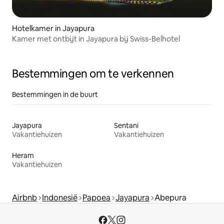
Hotelkamer in Jayapura
Kamer met ontbijt in Jayapura bij Swiss-Belhotel
Bestemmingen om te verkennen
Bestemmingen in de buurt
Jayapura
Sentani
Vakantiehuizen
Vakantiehuizen
Heram
Vakantiehuizen
Airbnb
Indonesië
Papoea
Jayapura
Abepura