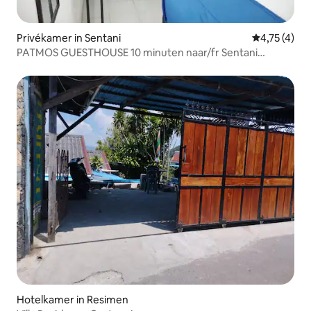
Privékamer in Sentani
Gemiddelde b
4,75 (4)
PATMOS GUESTHOUSE 10 minuten naar/fr Sentani
luchthaven
Hotelkamer in Resimen