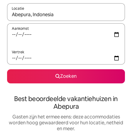
Locatie
Wanneer er suggesties beschikbaar zijn, maak je een keuze met
Aankomst
Vertrek
Zoeken
Best beoordeelde vakantiehuizen in
Abepura
Gasten zijn het ermee eens: deze accommodaties
worden hoog gewaardeerd voor hun locatie, netheid
en meer.