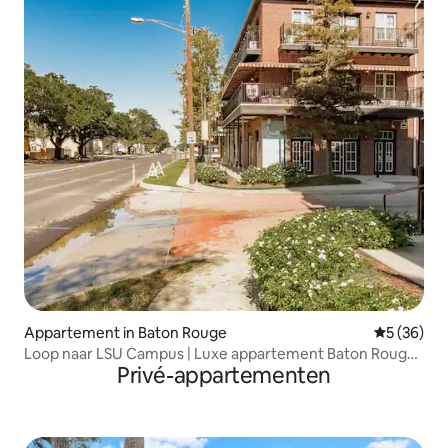
Appartement in Baton Rouge
Gemiddelde
5 (36)
Loop naar LSU Campus | Luxe appartement Baton Rouge |
Privé-appartementen
Ne