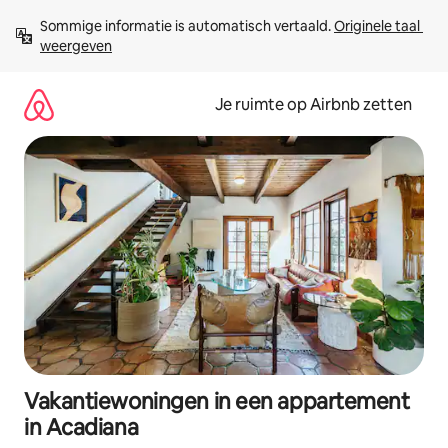
Ga
Sommige informatie is automatisch vertaald. 
Originele taal 
direct
weergeven
naar
inhoud
Je ruimte op Airbnb zetten
Vakantiewoningen in een appartement
in Acadiana