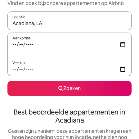
Vind en boek bijzondere appartementen op Airbnb
Locatie
Wanneer er suggesties beschikbaar zijn, maak je een keuze met
Aankomst
Vertrek
Zoeken
Best beoordeelde appartementen in
Acadiana
Gasten zijn unaniem: deze appartementen kregen een
hoge beoordeling voor hun locatie, netheid en nog