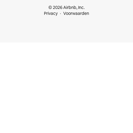
© 2026 Airbnb, Inc.
Privacy
Voorwaarden