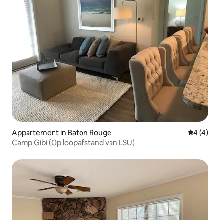
Appartement in Baton Rouge
Gemiddeld
4 (4)
Camp Gibi (Op loopafstand van LSU)