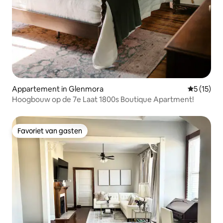
Appartement in Glenmora
Gemiddelde
5 (15)
Hoogbouw op de 7e Laat 1800s Boutique Apartment!
Favoriet van gasten
Favoriet van gasten