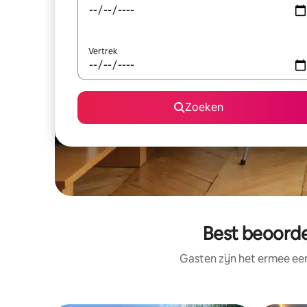
Vertrek
Zoeken
Best beoorde
Gasten zijn het ermee e