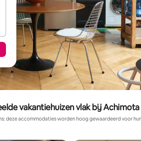
elde vakantiehuizen vlak bij Achimota 
ens: deze accommodaties worden hoog gewaardeerd voor hun l