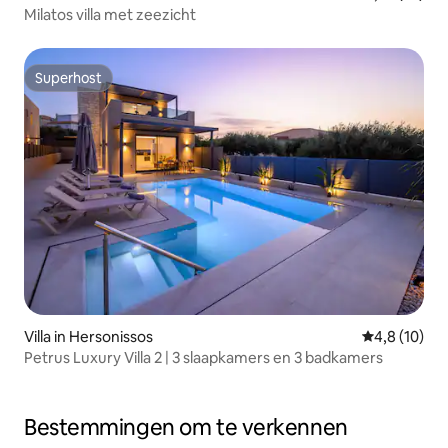
Milatos villa met zeezicht
Superhost
Superhost
Villa in Hersonissos
Gemiddelde b
4,8 (10)
Petrus Luxury Villa 2 | 3 slaapkamers en 3 badkamers
Bestemmingen om te verkennen