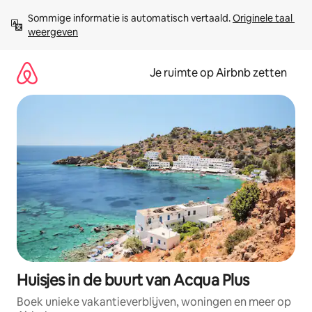
Ga
Sommige informatie is automatisch vertaald. 
Originele taal 
direct
weergeven
naar
inhoud
Je ruimte op Airbnb zetten
Huisjes in de buurt van Acqua Plus
Boek unieke vakantieverblijven, woningen en meer op