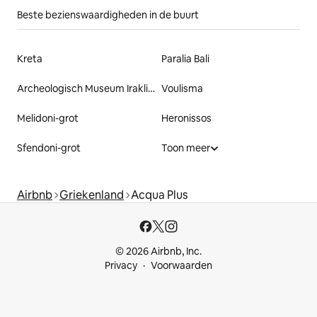
Beste bezienswaardigheden in de buurt
Kreta
Paralia Bali
Archeologisch Museum Iraklion
Voulisma
Melidoni-grot
Heronissos
Sfendoni-grot
Toon meer
Airbnb
Griekenland
Acqua Plus
© 2026 Airbnb, Inc.
Privacy
Voorwaarden