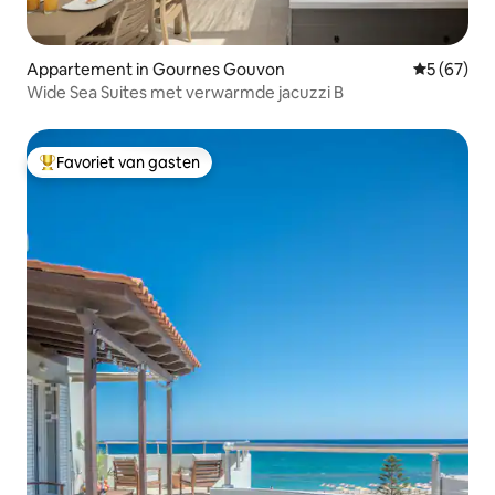
Appartement in Gournes Gouvon
Gemiddelde
5 (67)
Wide Sea Suites met verwarmde jacuzzi B
Favoriet van gasten
Topfavoriet van gasten