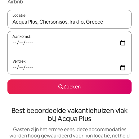
Airbnb
Locatie
Wanneer er suggesties beschikbaar zijn, maak je een keuze met
Aankomst
Vertrek
Zoeken
Best beoordeelde vakantiehuizen vlak
bij Acqua Plus
Gasten zijn het ermee eens: deze accommodaties
worden hoog gewaardeerd voor hun locatie, netheid