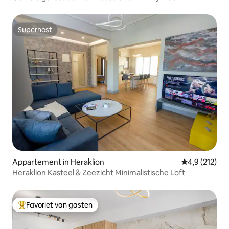
Superhost
Superhost
Appartement in Heraklion
Gemiddelde be
4,9 (212)
Heraklion Kasteel & Zeezicht Minimalistische Loft
Favoriet van gasten
Topfavoriet van gasten