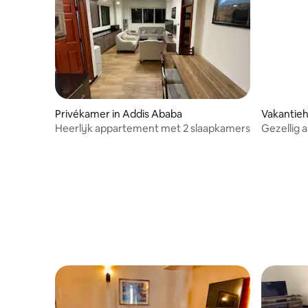
Privékamer in Addis Ababa
Vakantieh
Heerlijk appartement met 2 slaapkamers
Gezellig
slaapkam