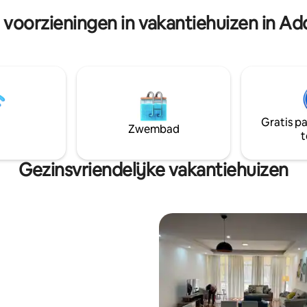
 voorzieningen in vakantiehuizen in A
Gratis p
Zwembad
t
Gezinsvriendelijke vakantiehuizen