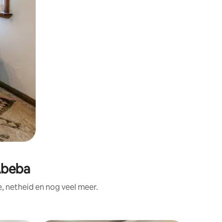
Abeba
, netheid en nog veel meer.