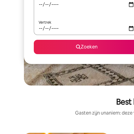
Vertrek
Zoeken
Best
Gasten zijn unaniem: deze 