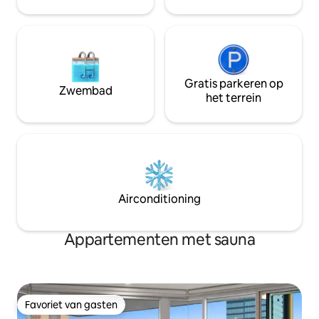
volledige keuken.
De ultieme stedelijke accommodatie.
Ervaar Adelaide als een local!
Gratis parkeren op
Zwembad
het terrein
Airconditioning
Appartementen met sauna
Favoriet van gasten
Favoriet van gasten