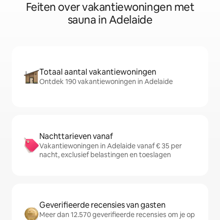
Feiten over vakantiewoningen met
sauna in Adelaide
Totaal aantal vakantiewoningen
Ontdek 190 vakantiewoningen in Adelaide
Nachttarieven vanaf
Vakantiewoningen in Adelaide vanaf € 35 per
nacht, exclusief belastingen en toeslagen
Geverifieerde recensies van gasten
Meer dan 12.570 geverifieerde recensies om je op