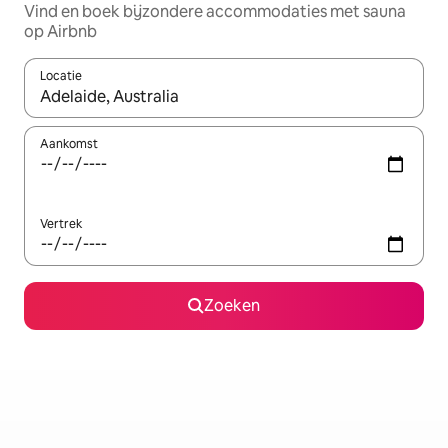
Vind en boek bijzondere accommodaties met sauna
op Airbnb
Locatie
Wanneer er suggesties beschikbaar zijn, maak je een keuze met
Aankomst
Vertrek
Zoeken