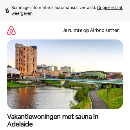
Ga
Sommige informatie is automatisch vertaald. 
Originele taal 
direct
weergeven
naar
inhoud
Je ruimte op Airbnb zetten
Vakantiewoningen met sauna in
Adelaide