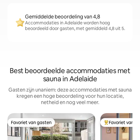
Gemiddelde beoordeling van 4,8
Accommodaties in Adelaide worden hoog
beoordeeld door gasten, met gemiddeld 4,8 uit 5.
Best beoordeelde accommodaties met
sauna in Adelaide
Gasten zijn unaniem: deze accommodaties met sauna
kregen een hoge beoordeling voor hun locatie,
netheid en nog veel meer.
Favoriet van gasten
Favoriet van g
Favoriet van gasten
Topfavoriet van 