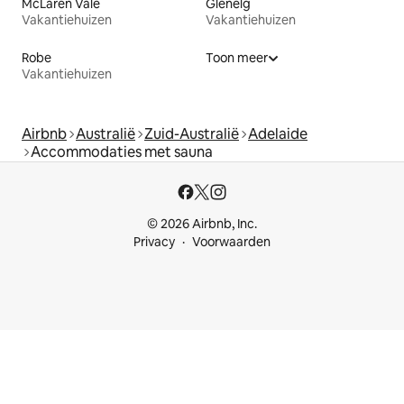
McLaren Vale
Glenelg
Vakantiehuizen
Vakantiehuizen
Robe
Toon meer
Vakantiehuizen
Airbnb
Australië
Zuid-Australië
Adelaide
Accommodaties met sauna
© 2026 Airbnb, Inc.
Privacy
Voorwaarden