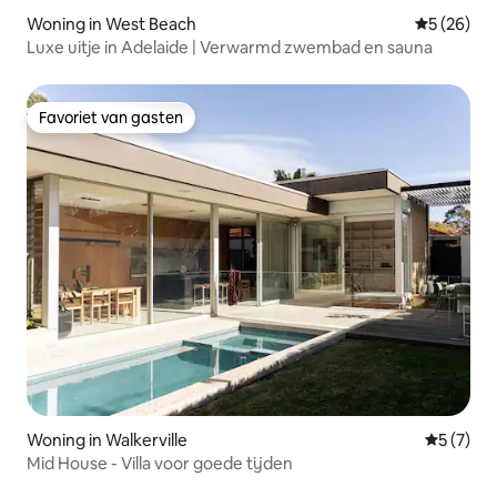
Woning in West Beach
Gemiddelde
5 (26)
Luxe uitje in Adelaide | Verwarmd zwembad en sauna
Favoriet van gasten
Favoriet van gasten
Woning in Walkerville
Gemiddeld
5 (7)
Mid House - Villa voor goede tijden