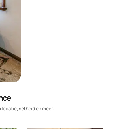
nce
ocatie, netheid en meer.