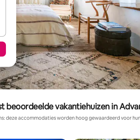
st beoordeelde vakantiehuizen in Adva
ens: deze accommodaties worden hoog gewaardeerd voor hun l