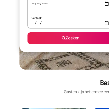
Vertrek
Zoeken
Be
Gasten zijn het ermee e