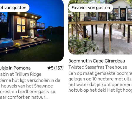
iet van gasten
Favoriet van gasten
iet van gasten
Favoriet van gasten
Boomhut in Cape Girardeau
Twisted Sassafras Treehouse
van 4,94 uit 5, 166 recensies
isje in Pomona
Gemiddelde beoordeling van 5 uit 5, 157 r
5 (157)
Een op maat gemaakte boomh
bin at Trillium Ridge
gelegen op 10 hectare met uitz
rne hut ligt verscholen in de
het water dat je kunt opnemen
 heuvels van het Shawnee
hottub op het dek! Het ligt hoo
Forest en biedt een gastvrije
bomen en is het perfecte roma
waar comfort en natuur
uitje voor twee! Het voelt alsof je er van
en. Wandel over een privépad
bent zonder er weg te zijn van a
y Boulders te verkennen of te
Deze boomhut is gelegen op e
n, of maak een gemakkelijke
provinciale weg op slechts enk
okale wijnmakerijen en bekijk
minuten van Cape Girardeau. G
che bezienswaardigheden van
het vangen en vrijgeven van vi
and Canyon, Inspiration Point en