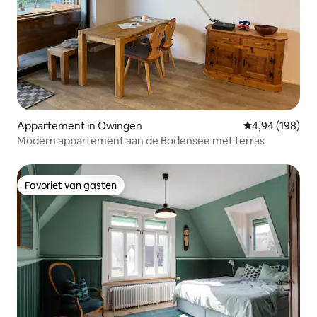
Appartement in Owingen
Gemiddelde beo
4,94 (198)
Modern appartement aan de Bodensee met terras
Favoriet van gasten
Favoriet van gasten