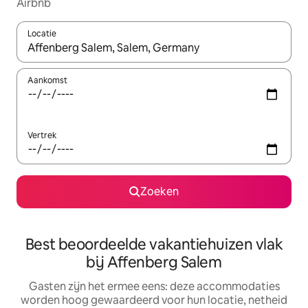
Airbnb
Locatie
Wanneer er suggesties beschikbaar zijn, maak je een keuze met
Aankomst
Vertrek
Zoeken
Best beoordeelde vakantiehuizen vlak
bij Affenberg Salem
Gasten zijn het ermee eens: deze accommodaties
worden hoog gewaardeerd voor hun locatie, netheid