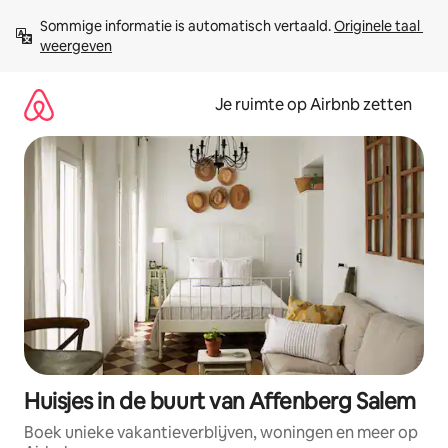
Ga
Sommige informatie is automatisch vertaald. 
Originele taal 
direct
weergeven
naar
inhoud
Je ruimte op Airbnb zetten
Huisjes in de buurt van Affenberg Salem
Boek unieke vakantieverblijven, woningen en meer op