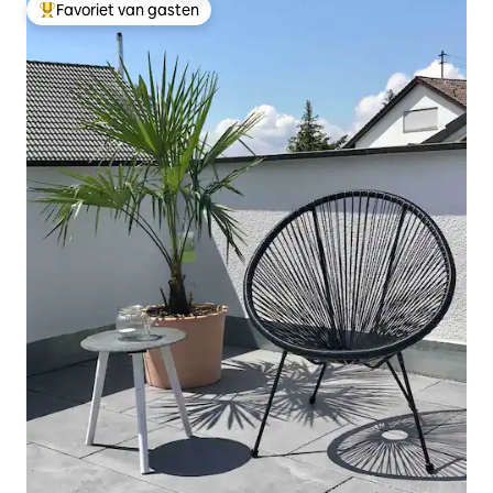
Favoriet van gasten
Topfavoriet van gasten