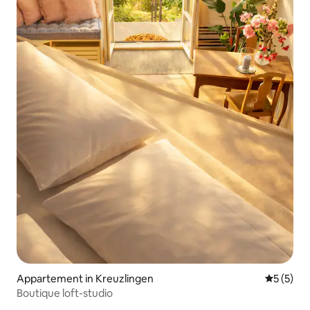
Appartement in Kreuzlingen
Gemiddeld
5 (5)
Boutique loft-studio