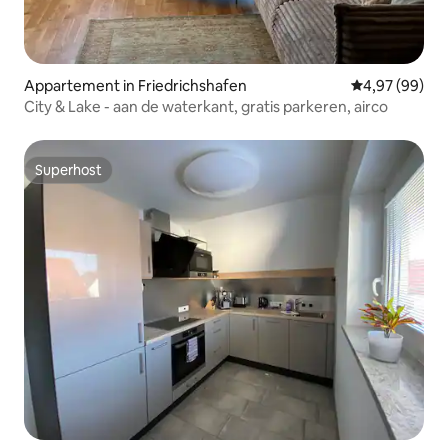
Appartement in Friedrichshafen
Gemiddelde be
4,97 (99)
City & Lake - aan de waterkant, gratis parkeren, airco
Superhost
Superhost