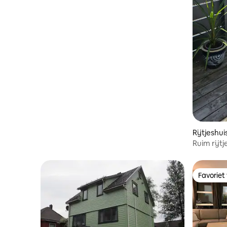
Rijtjeshui
Ruim rijtj
Favoriet
Favoriet