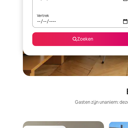
Vertrek
Zoeken
Gasten zijn unaniem: deze