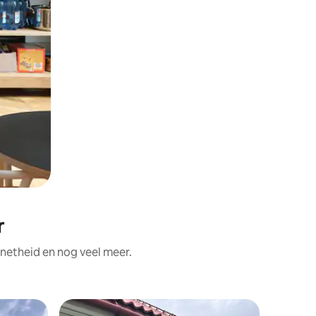
r
 netheid en nog veel meer.
Rijtjeshu