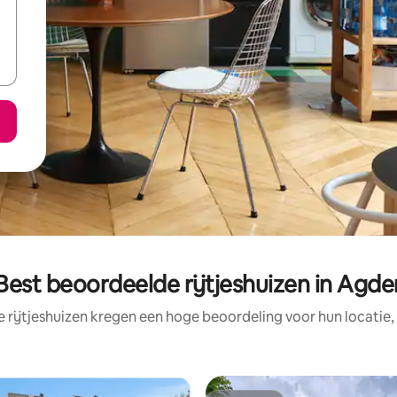
Best beoordeelde rijtjeshuizen in Agde
 rijtjeshuizen kregen een hoge beoordeling voor hun locatie,