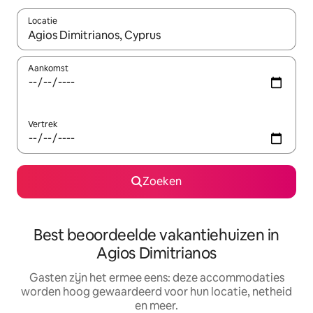
Locatie
Wanneer er suggesties beschikbaar zijn, maak je een keuze met
Aankomst
Vertrek
Zoeken
Best beoordeelde vakantiehuizen in
Agios Dimitrianos
Gasten zijn het ermee eens: deze accommodaties
worden hoog gewaardeerd voor hun locatie, netheid
en meer.