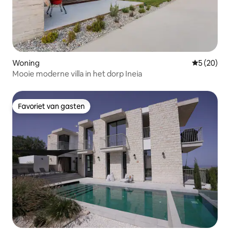
Woning
Gemiddelde
5 (20)
Mooie moderne villa in het dorp Ineia
Favoriet van gasten
Favoriet van gasten