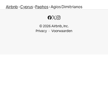
Airbnb
Cyprus
Paphos
Agios Dimitrianos
© 2026 Airbnb, Inc.
Privacy
Voorwaarden