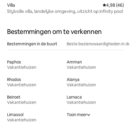
Villa
Gemiddelde be
4,98 (46)
Stijlvolle villa, landelijke omgeving, uitzicht op infinity pool
Bestemmingen om te verkennen
Bestemmingen in de buurt
Beste bezienswaardigheden in de
Paphos
Amman
Vakantiehuizen
Vakantiehuizen
Rhodos
Alanya
Vakantiehuizen
Vakantiehuizen
Beiroet
Larnaca
Vakantiehuizen
Vakantiehuizen
Limassol
Toon meer
Vakantiehuizen