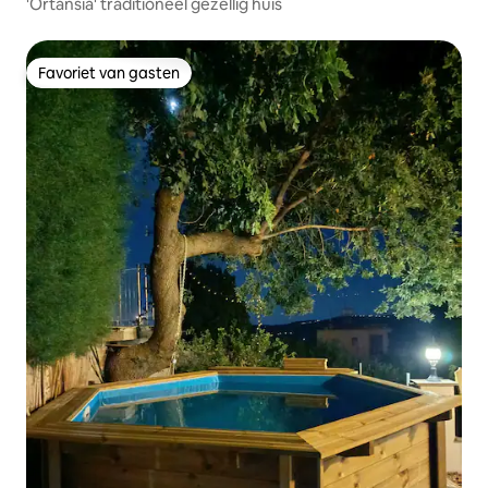
'Ortansia' traditioneel gezellig huis
Favoriet van gasten
Favoriet van gasten