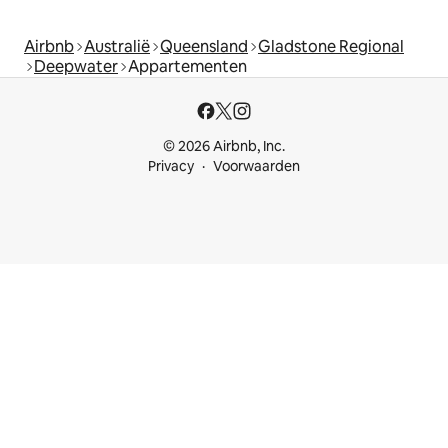
Airbnb
Australië
Queensland
Gladstone Regional
Deepwater
Appartementen
© 2026 Airbnb, Inc.
Privacy
Voorwaarden