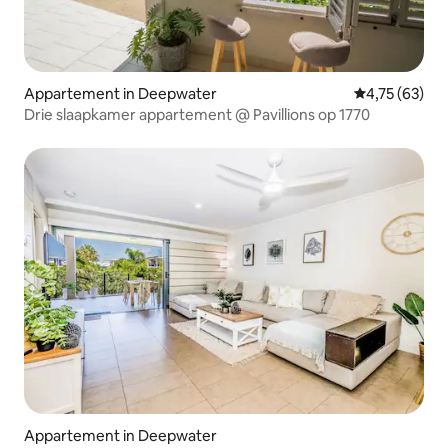
Appartement in Deepwater
Gemiddelde be
4,75 (63)
Drie slaapkamer appartement @ Pavillions op 1770
Appartement in Deepwater