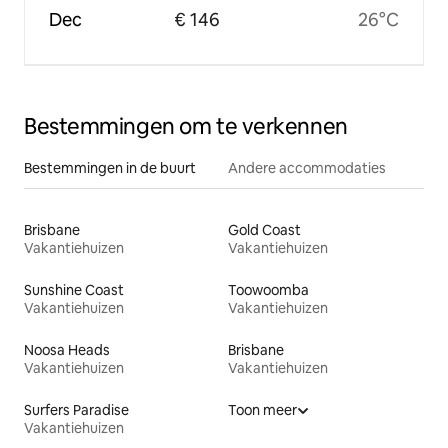
Dec
€ 146
26°C
Bestemmingen om te verkennen
Bestemmingen in de buurt
Andere accommodaties
Brisbane
Gold Coast
Vakantiehuizen
Vakantiehuizen
Sunshine Coast
Toowoomba
Vakantiehuizen
Vakantiehuizen
Noosa Heads
Brisbane
Vakantiehuizen
Vakantiehuizen
Surfers Paradise
Toon meer
Vakantiehuizen