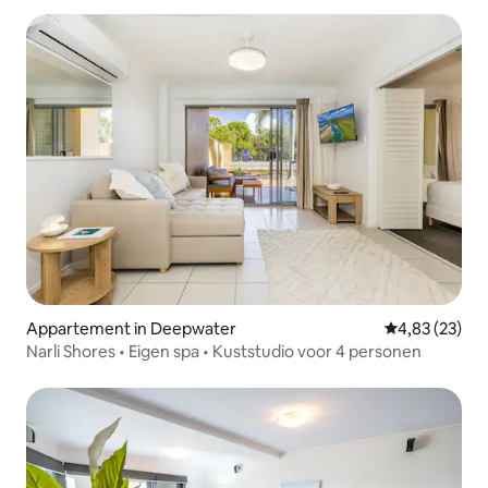
Appartement in Deepwater
Gemiddelde be
4,83 (23)
Narli Shores • Eigen spa • Kuststudio voor 4 personen