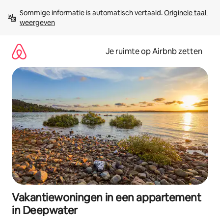
Ga
Sommige informatie is automatisch vertaald. 
Originele taal 
direct
weergeven
naar
inhoud
Je ruimte op Airbnb zetten
Vakantiewoningen in een appartement
in Deepwater