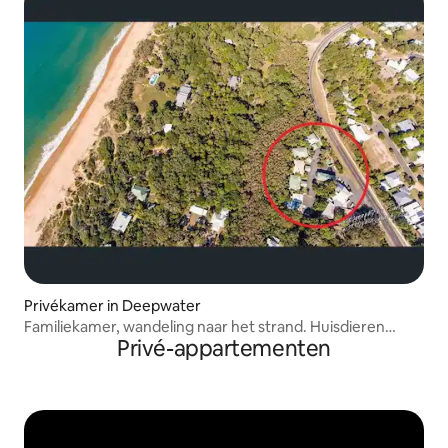
Privékamer in Deepwater
Familiekamer, wandeling naar het strand. Huisdieren
Privé-appartementen
extra $ 15 per stuk