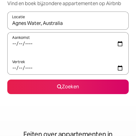
Vind en boek bijzondere appartementen op Airbnb
Locatie
Wanneer er suggesties beschikbaar zijn, maak je een keuze met
Aankomst
Vertrek
Zoeken
Feiten over appartementen in