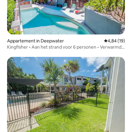
Appartement in Deepwater
Gemiddelde be
4,84 (19)
Kingfisher • Aan het strand voor 6 personen • Verwarmd
zwembad