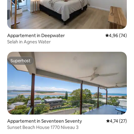
Appartement in Deepwater
Gemiddelde be
4,96 (74)
Selah in Agnes Water
Superhost
Superhost
Appartement in Seventeen Seventy
Gemiddelde be
4,74 (27)
Sunset Beach House 1770 Niveau 3