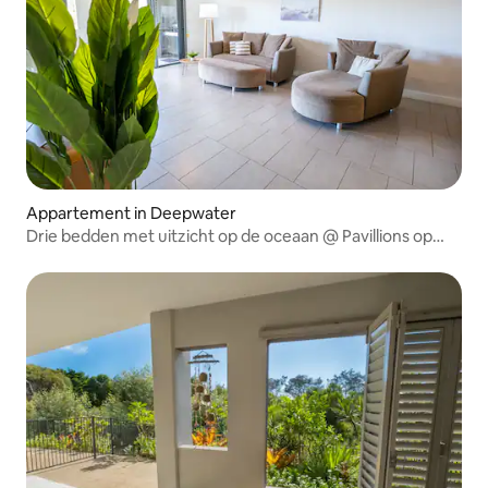
Appartement in Deepwater
Drie bedden met uitzicht op de oceaan @ Pavillions op
1770