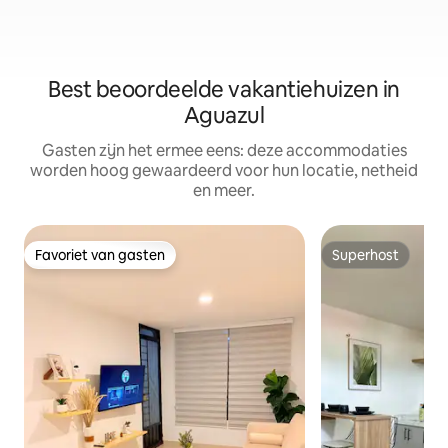
Best beoordeelde vakantiehuizen in
Aguazul
Gasten zijn het ermee eens: deze accommodaties
worden hoog gewaardeerd voor hun locatie, netheid
en meer.
Favoriet van gasten
Superhost
Favoriet van gasten
Superhost