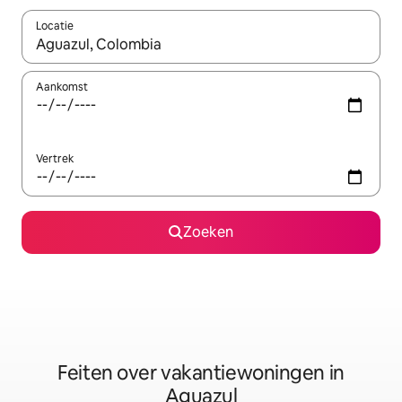
Locatie
Wanneer er suggesties beschikbaar zijn, maak je een keuze met
Aankomst
Vertrek
Zoeken
Feiten over vakantiewoningen in
Aguazul