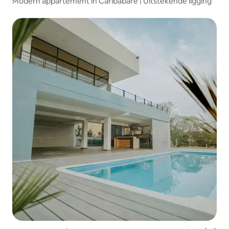
Modern appartement in Caribabare | Uitstekende ligging