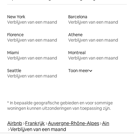
New York
Barcelona
Verblijven van een maand
Verblijven van een maand
Florence
Athene
Verblijven van een maand
Verblijven van een maand
Miami
Montreal
Verblijven van een maand
Verblijven van een maand
Seattle
Toon meer
Verblijven van een maand
* In bepaalde geografische gebieden en voor sommige
woningen kunnen uitzonderingen van toepassing zijn.
Airbnb
Frankrijk
Auvergne-Rhône-Alpes
Ain
Verblijven van een maand