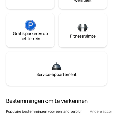
werkplek
Gratis parkeren op
Fitnessruimte
het terrein
Service-appartement
Bestemmingen om te verkennen
Populaire bestemmingen voor een lang verblijf
Andere acco