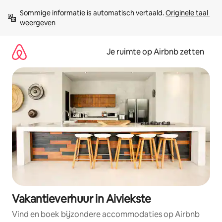
Ga
Sommige informatie is automatisch vertaald. 
Originele taal 
direct
weergeven
naar
inhoud
Je ruimte op Airbnb zetten
Vakantieverhuur in Aiviekste
Vind en boek bijzondere accommodaties op Airbnb