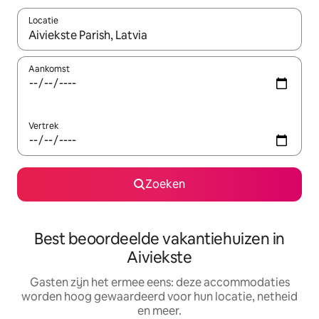
Locatie
Wanneer er suggesties beschikbaar zijn, maak je een keuze met
Aankomst
Vertrek
Zoeken
Best beoordeelde vakantiehuizen in
Aiviekste
Gasten zijn het ermee eens: deze accommodaties
worden hoog gewaardeerd voor hun locatie, netheid
en meer.