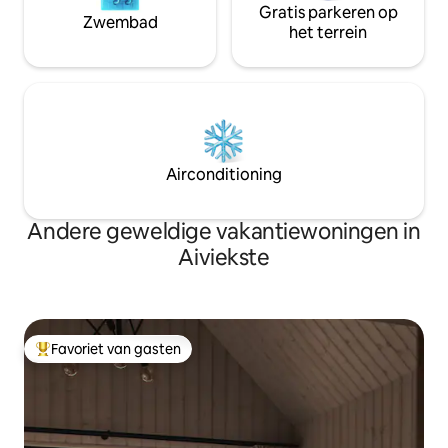
Gratis parkeren op
Zwembad
het terrein
Airconditioning
Andere geweldige vakantiewoningen in
Aiviekste
Favoriet van gasten
Topfavoriet van gasten