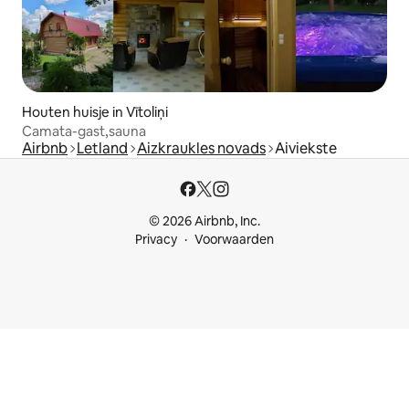
Houten huisje in Vītoliņi
Camata-gast,sauna
Airbnb
Letland
Aizkraukles novads
Aiviekste
© 2026 Airbnb, Inc.
Privacy
Voorwaarden