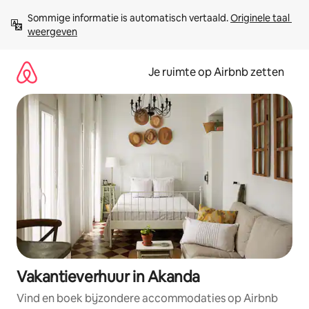
Ga
Sommige informatie is automatisch vertaald. 
Originele taal 
direct
weergeven
naar
inhoud
Je ruimte op Airbnb zetten
Vakantieverhuur in Akanda
Vind en boek bijzondere accommodaties op Airbnb