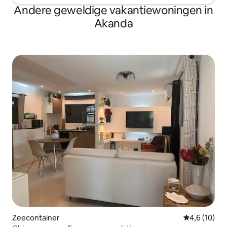
Andere geweldige vakantiewoningen in
Akanda
Zeecontainer
Gemiddelde b
4,6 (10)