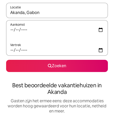
Locatie
Wanneer er suggesties beschikbaar zijn, maak je een keuze met
Aankomst
Vertrek
Zoeken
Best beoordeelde vakantiehuizen in
Akanda
Gasten zijn het ermee eens: deze accommodaties
worden hoog gewaardeerd voor hun locatie, netheid
en meer.