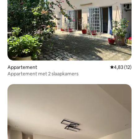
Appartement
Gemiddelde be
4,83 (12)
Appartement met 2 slaapkamers