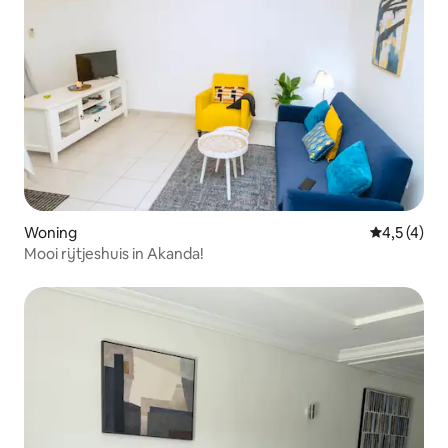
Woning
Gemiddelde 
4,5 (4)
Mooi rijtjeshuis in Akanda!