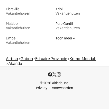
Libreville
Kribi
Vakantiehuizen
Vakantiehuizen
Malabo
Port-Gentil
Vakantiehuizen
Vakantiehuizen
Limbe
Toon meer
Vakantiehuizen
Airbnb
Gabon
Estuaire Provincie
Komo-Mondah
Akanda
© 2026 Airbnb, Inc.
Privacy
Voorwaarden