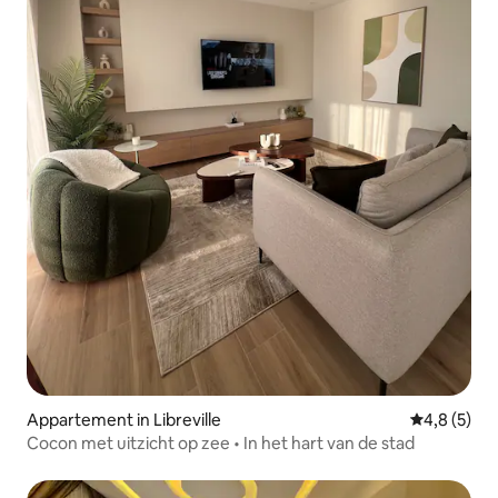
Appartement in Libreville
Gemiddelde 
4,8 (5)
Cocon met uitzicht op zee • In het hart van de stad