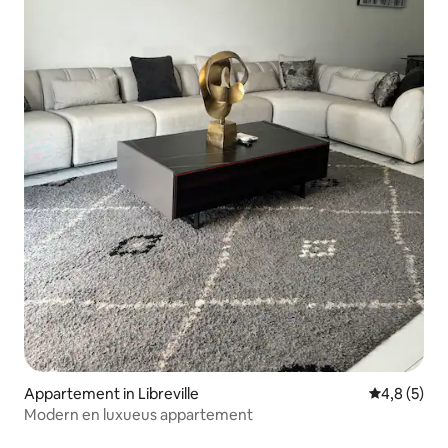
Appartement in Libreville
Gemiddelde 
4,8 (5)
Modern en luxueus appartement