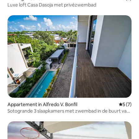
Luxe loft Casa Dasoja met privézwembad
Appartement in Alfredo V. Bonfil
Gemiddeld
5 (7)
Sotogrande 3 slaapkamers met zwembad in de buurt van
Huayacan