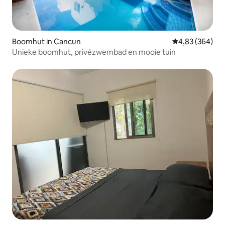
Boomhut in Cancun
Gemiddelde beo
4,83 (364)
Unieke boomhut, privézwembad en mooie tuin