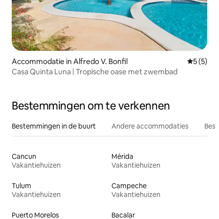
Accommodatie in Alfredo V. Bonfil
Gemiddeld
5 (5)
Casa Quinta Luna | Tropische oase met zwembad
Bestemmingen om te verkennen
Bestemmingen in de buurt
Andere accommodaties
Best
Cancun
Mérida
Vakantiehuizen
Vakantiehuizen
Tulum
Campeche
Vakantiehuizen
Vakantiehuizen
Puerto Morelos
Bacalar