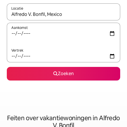
Locatie
Wanneer er suggesties beschikbaar zijn, maak je een keuze met
Aankomst
Vertrek
Zoeken
Feiten over vakantiewoningen in Alfredo
V. Bonfil