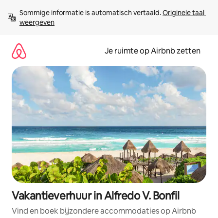
Ga
Sommige informatie is automatisch vertaald. 
Originele taal 
direct
weergeven
naar
inhoud
Je ruimte op Airbnb zetten
Vakantieverhuur in Alfredo V. Bonfil
Vind en boek bijzondere accommodaties op Airbnb