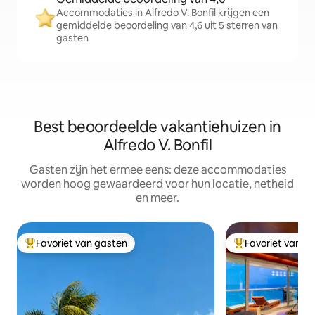
Accommodaties in Alfredo V. Bonfil krijgen een
gemiddelde beoordeling van 4,6 uit 5 sterren van
gasten
Best beoordeelde vakantiehuizen in
Alfredo V. Bonfil
Gasten zijn het ermee eens: deze accommodaties
worden hoog gewaardeerd voor hun locatie, netheid
en meer.
Favoriet van gasten
Favoriet van g
Topfavoriet van gasten
Topfavoriet van 