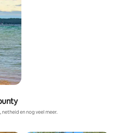
ounty
 netheid en nog veel meer.