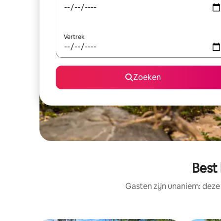
Vertrek
Zoeken
Best
Gasten zijn unaniem: deze