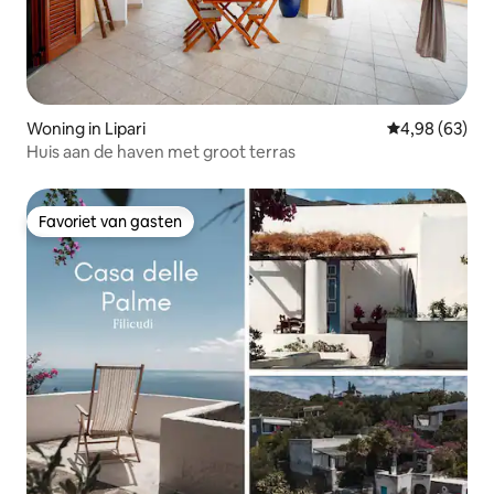
Woning in Lipari
Gemiddelde be
4,98 (63)
Huis aan de haven met groot terras
Favoriet van gasten
Favoriet van gasten