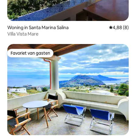
Woning in Santa Marina Salina
Gemiddelde b
4,88 (8)
Villa Vista Mare
Favoriet van gasten
Favoriet van gasten