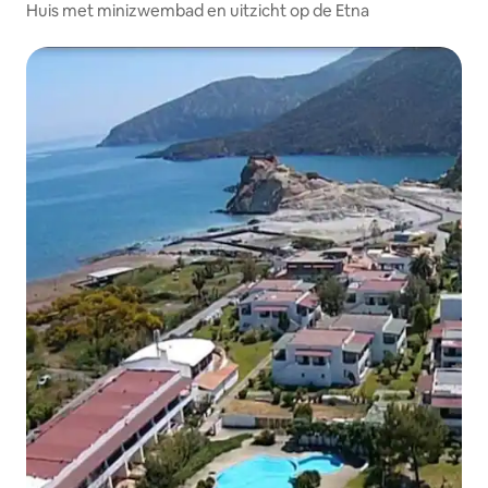
Huis met minizwembad en uitzicht op de Etna