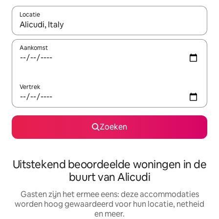
Locatie
Wanneer er suggesties beschikbaar zijn, maak je een keuze met
Aankomst
Vertrek
Zoeken
Uitstekend beoordeelde woningen in de
buurt van Alicudi
Gasten zijn het ermee eens: deze accommodaties
worden hoog gewaardeerd voor hun locatie, netheid
en meer.