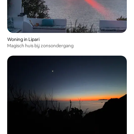
Woning in Lipari
Magisch huis bij zonsondergang