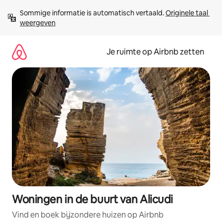
Ga
Sommige informatie is automatisch vertaald. 
Originele taal 
direct
weergeven
naar
inhoud
Je ruimte op Airbnb zetten
Woningen in de buurt van Alicudi
Vind en boek bijzondere huizen op Airbnb