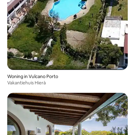
Woning in Vulcano Porto
Vakantiehuis Hierà