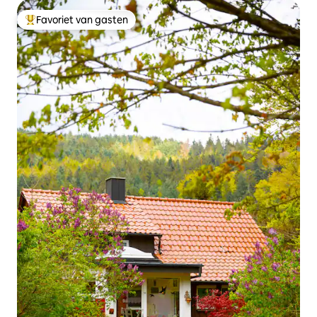
Favoriet van gasten
Topfavoriet van gasten