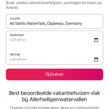
Boek unieke vakantieverblijven, woningen en meer op
Airbnb
Locatie
Wanneer er suggesties beschikbaar zijn, maak je een keuze met
Aankomst
Vertrek
Zoeken
Best beoordeelde vakantiehuizen vlak
bij Allerheiligenwatervallen
Gasten zijn het ermee eens: deze accommodaties