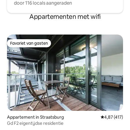
door 116 locals aangeraden
Appartementen met wifi
Favoriet van gasten
Favoriet van gasten
Appartement in Straatsburg
Gemiddelde beo
4,87 (417)
Gd F2 eigentijdse residentie