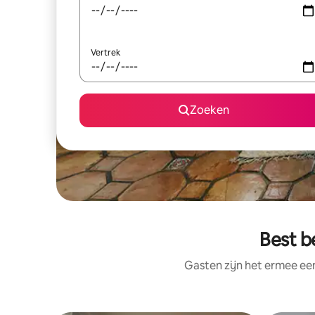
Vertrek
Zoeken
Best b
Gasten zijn het ermee e