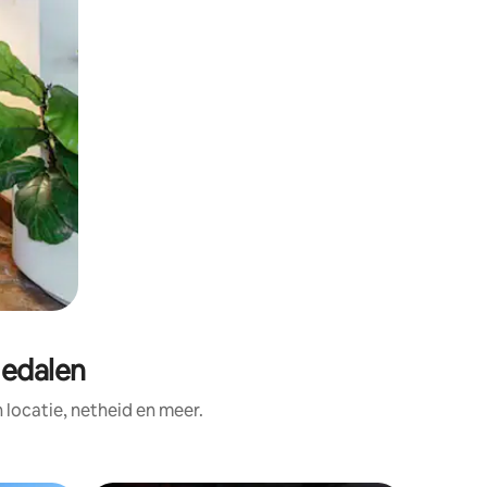
medalen
ocatie, netheid en meer.