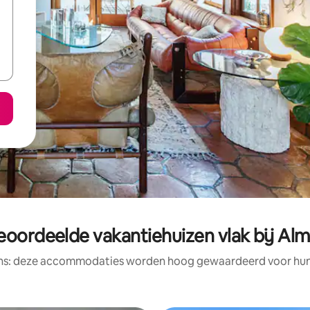
eoordeelde vakantiehuizen vlak bij Al
ens: deze accommodaties worden hoog gewaardeerd voor hun l