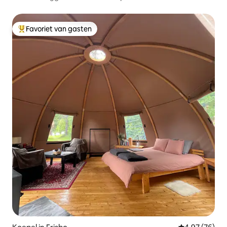
Favoriet van gasten
Topfavoriet van gasten