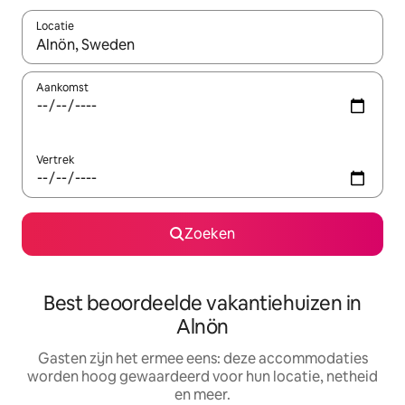
Locatie
Wanneer er suggesties beschikbaar zijn, maak je een keuze met
Aankomst
Vertrek
Zoeken
Best beoordeelde vakantiehuizen in
Alnön
Gasten zijn het ermee eens: deze accommodaties
worden hoog gewaardeerd voor hun locatie, netheid
en meer.