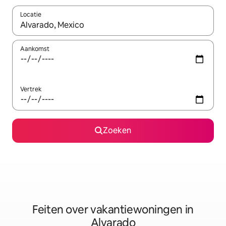
Locatie
Wanneer er suggesties beschikbaar zijn, maak je een keuze met
Aankomst
Vertrek
Zoeken
Feiten over vakantiewoningen in
Alvarado