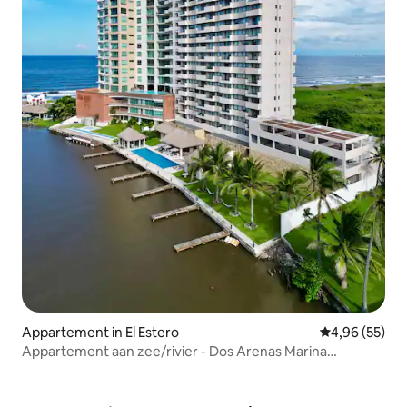
Appartement in El Estero
Gemiddelde be
4,96 (55)
Appartement aan zee/rivier - Dos Arenas Marina
Residencial