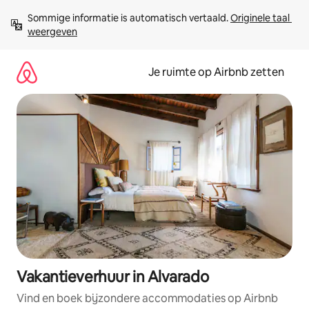
Ga
Sommige informatie is automatisch vertaald. 
Originele taal 
direct
weergeven
naar
inhoud
Je ruimte op Airbnb zetten
Vakantieverhuur in Alvarado
Vind en boek bijzondere accommodaties op Airbnb