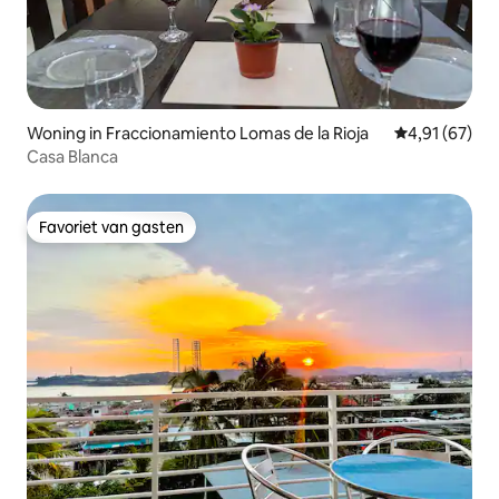
Woning in Fraccionamiento Lomas de la Rioja
Gemiddelde be
4,91 (67)
Casa Blanca
Favoriet van gasten
Favoriet van gasten