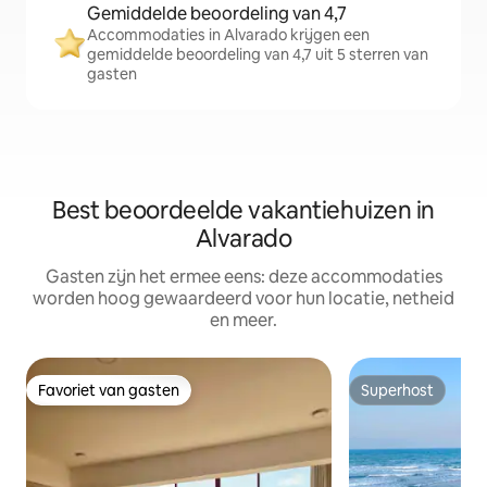
Gemiddelde beoordeling van 4,7
Accommodaties in Alvarado krijgen een
gemiddelde beoordeling van 4,7 uit 5 sterren van
gasten
Best beoordeelde vakantiehuizen in
Alvarado
Gasten zijn het ermee eens: deze accommodaties
worden hoog gewaardeerd voor hun locatie, netheid
en meer.
Favoriet van gasten
Superhost
Favoriet van gasten
Superhost