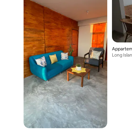
Appartem
Long Isla