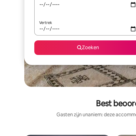
Vertrek
Zoeken
Best beoor
Gasten zijn unaniem: deze accommod