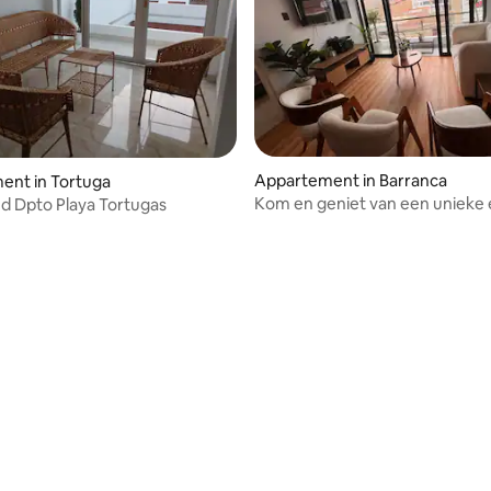
Appartement in Barranca
ent in Tortuga
Kom en geniet van een unieke 
nd Dpto Playa Tortugas
plek