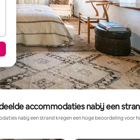
deelde accommodaties nabij een stran
aties nabij een strand kregen een hoge beoordeling voor hun