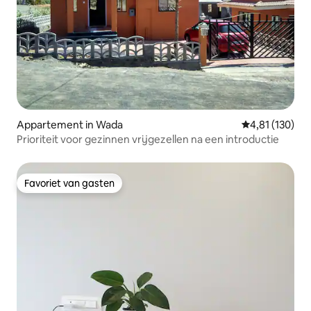
Appartement in Wada
Gemiddelde beo
4,81 (130)
Prioriteit voor gezinnen vrijgezellen na een introductie
Favoriet van gasten
Favoriet van gasten