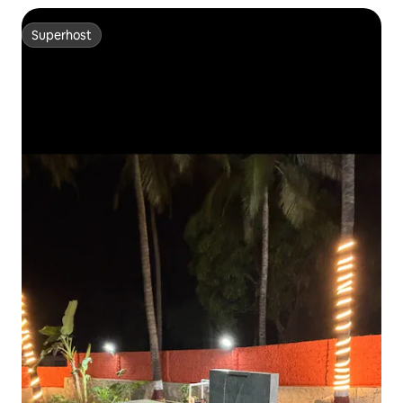
Superhost
Superhost