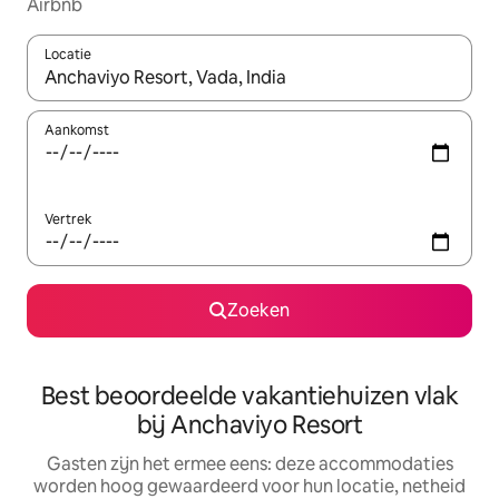
Airbnb
Locatie
Wanneer er suggesties beschikbaar zijn, maak je een keuze met
Aankomst
Vertrek
Zoeken
Best beoordeelde vakantiehuizen vlak
bij Anchaviyo Resort
Gasten zijn het ermee eens: deze accommodaties
worden hoog gewaardeerd voor hun locatie, netheid