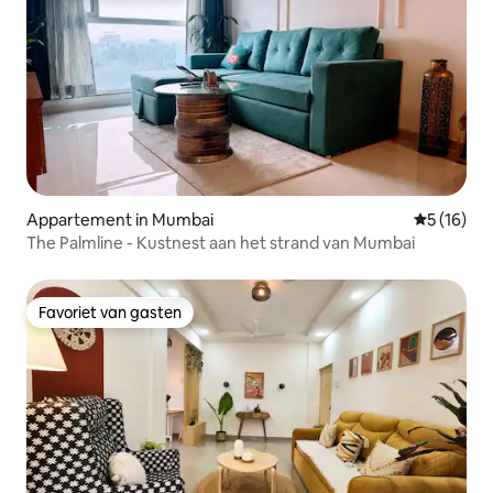
Appartement in Mumbai
Gemiddelde
5 (16)
The Palmline - Kustnest aan het strand van Mumbai
Favoriet van gasten
Favoriet van gasten