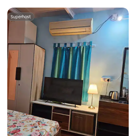
Superhost
Superhost