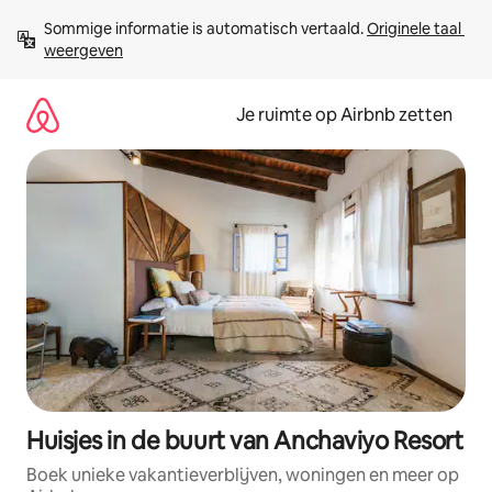
Ga
Sommige informatie is automatisch vertaald. 
Originele taal 
direct
weergeven
naar
inhoud
Je ruimte op Airbnb zetten
Huisjes in de buurt van Anchaviyo Resort
Boek unieke vakantieverblijven, woningen en meer op