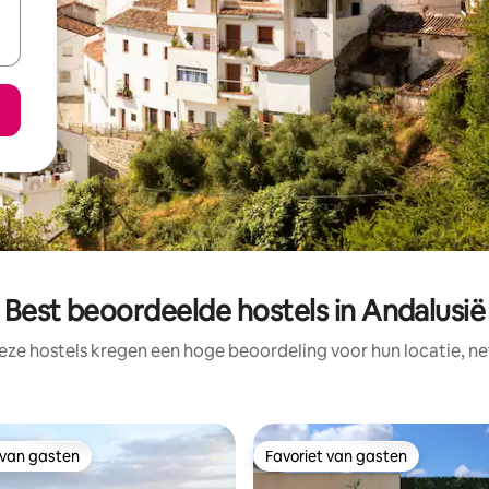
Best beoordeelde hostels in Andalusië
eze hostels kregen een hoge beoordeling voor hun locatie, ne
 van gasten
Favoriet van gasten
 van gasten
Favoriet van gasten