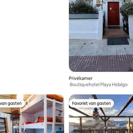
Privékamer
·Boutiquehotel Playa Hidalgo·
 van gasten
Favoriet van gasten
 van gasten
Favoriet van gasten