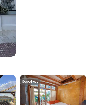
Superhost
Superhost