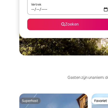
Vertrek
Zoeken
Gasten zijn unaniem: d
Superhost
Favoriet
Superhost
Favoriet