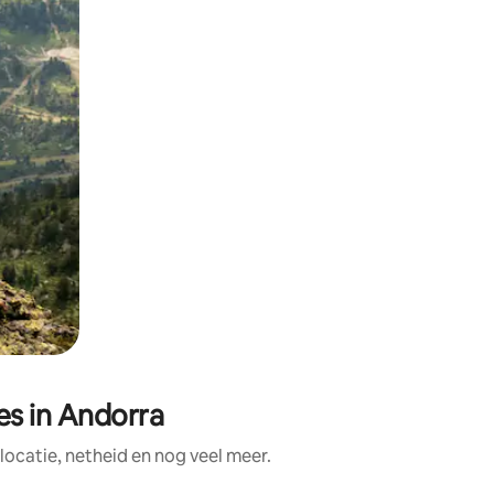
s in Andorra
ocatie, netheid en nog veel meer.