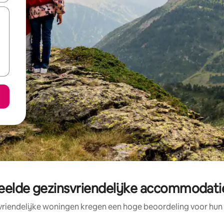
eelde gezinsvriendelijke accommodatie
vriendelijke woningen kregen een hoge beoordeling voor hun l