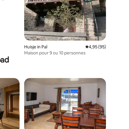
Huisje in Pal
Gemiddelde beoordelin
4,95 (95)
Maison pour 9 ou 10 personnes
bad