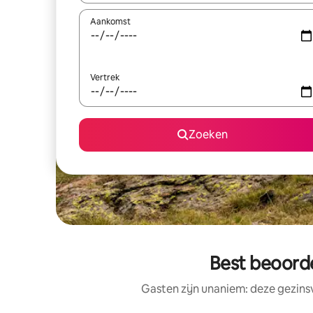
Aankomst
Vertrek
Zoeken
Best beoord
Gasten zijn unaniem: deze gezins