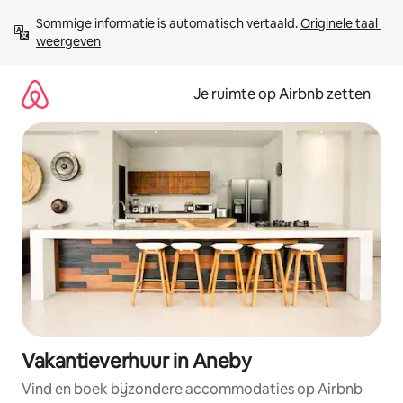
Ga
Sommige informatie is automatisch vertaald. 
Originele taal 
direct
weergeven
naar
inhoud
Je ruimte op Airbnb zetten
Vakantieverhuur in Aneby
Vind en boek bijzondere accommodaties op Airbnb