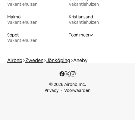
Vakantiehuizen
Vakantiehuizen
Malmö
Kristiansand
Vakantiehuizen
Vakantiehuizen
Sopot
Toon meer
Vakantiehuizen
Airbnb
Zweden
Jönköping
Aneby
© 2026 Airbnb, Inc.
Privacy
Voorwaarden