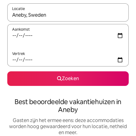
Locatie
Wanneer er suggesties beschikbaar zijn, maak je een keuze met
Aankomst
Vertrek
Zoeken
Best beoordeelde vakantiehuizen in
Aneby
Gasten zijn het ermee eens: deze accommodaties
worden hoog gewaardeerd voor hun locatie, netheid
en meer.