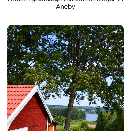
Aneby