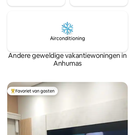
Airconditioning
Andere geweldige vakantiewoningen in
Anhumas
Favoriet van gasten
Topfavoriet van gasten