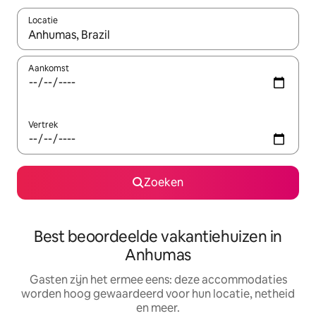
Locatie
Wanneer er suggesties beschikbaar zijn, maak je een keuze met
Aankomst
Vertrek
Zoeken
Best beoordeelde vakantiehuizen in
Anhumas
Gasten zijn het ermee eens: deze accommodaties
worden hoog gewaardeerd voor hun locatie, netheid
en meer.