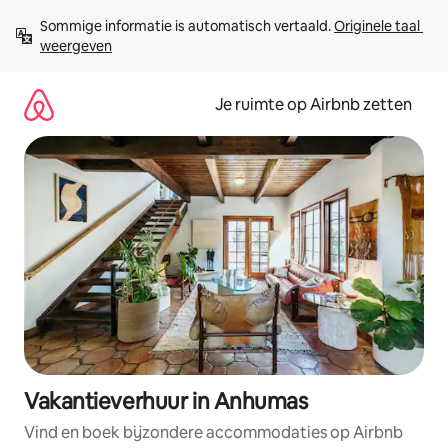
Ga
Sommige informatie is automatisch vertaald. 
Originele taal 
direct
weergeven
naar
inhoud
Je ruimte op Airbnb zetten
Vakantieverhuur in Anhumas
Vind en boek bijzondere accommodaties op Airbnb