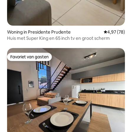
Woning in Presidente Prudente
Gemiddelde be
4,97 (78)
Huis met Super King en 65 inch tv en groot scherm
Favoriet van gasten
Favoriet van gasten