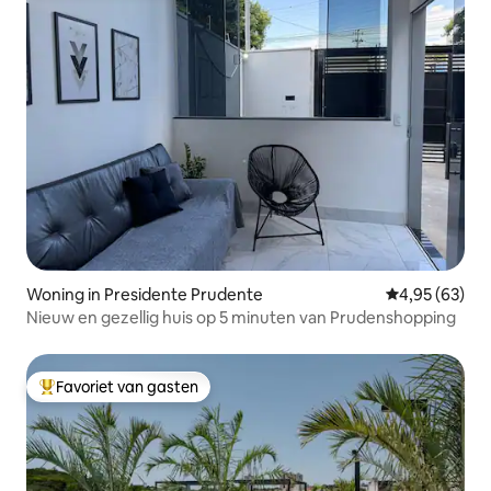
Woning in Presidente Prudente
Gemiddelde be
4,95 (63)
Nieuw en gezellig huis op 5 minuten van Prudenshopping
Favoriet van gasten
Topfavoriet van gasten