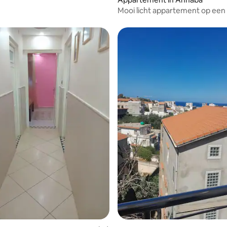
Mooi licht appartement op een
locatie