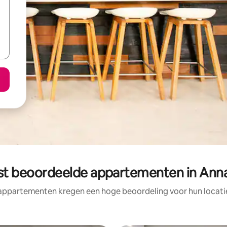
st beoordeelde appartementen in Ann
appartementen kregen een hoge beoordeling voor hun locatie