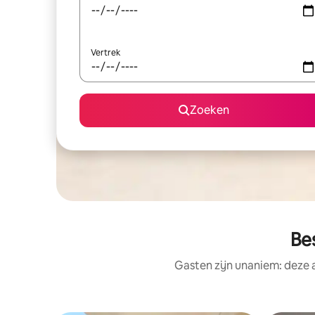
Vertrek
Zoeken
Be
Gasten zijn unaniem: deze 