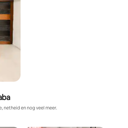
aba
, netheid en nog veel meer.