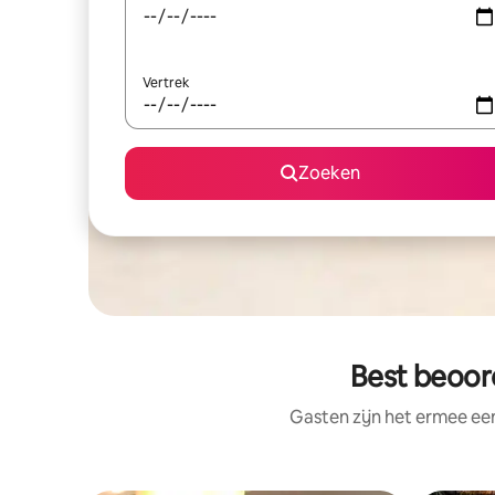
Vertrek
Zoeken
Best beoor
Gasten zijn het ermee e