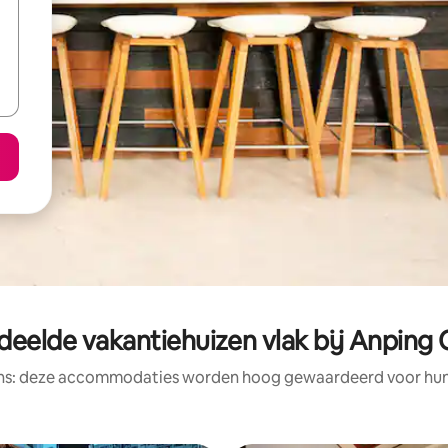
deelde vakantiehuizen vlak bij Anping 
ens: deze accommodaties worden hoog gewaardeerd voor hun l