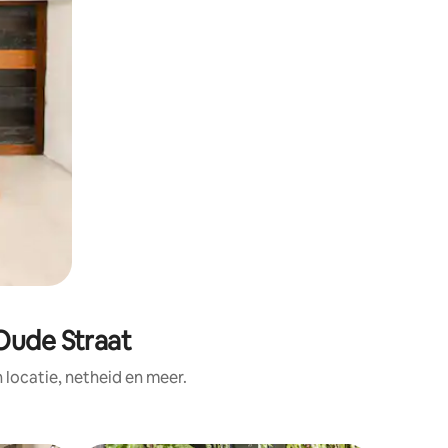
Oude Straat
ocatie, netheid en meer.