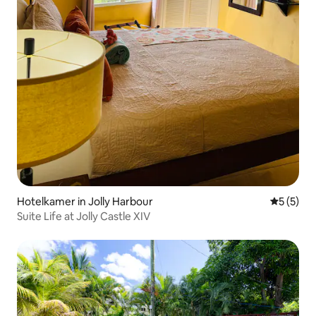
Hotelkamer in Jolly Harbour
Gemiddeld
5 (5)
Suite Life at Jolly Castle XIV