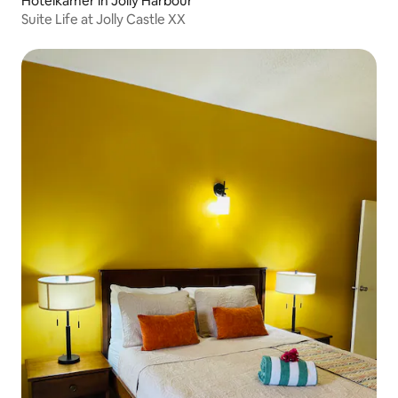
Hotelkamer in Jolly Harbour
Suite Life at Jolly Castle XX