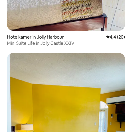
Hotelkamer in Jolly Harbour
Gemiddelde b
4,4 (20)
Mini Suite Life in Jolly Castle XXIV