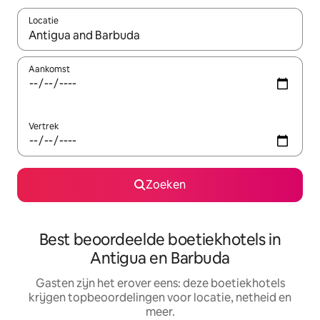
Locatie
Wanneer er suggesties beschikbaar zijn, maak je een keuze met
Aankomst
Vertrek
Zoeken
Best beoordeelde boetiekhotels in
Antigua en Barbuda
Gasten zijn het erover eens: deze boetiekhotels
krijgen topbeoordelingen voor locatie, netheid en
meer.