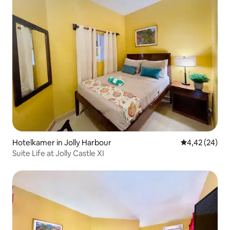
Hotelkamer in Jolly Harbour
Gemiddelde be
4,42 (24)
Suite Life at Jolly Castle XI