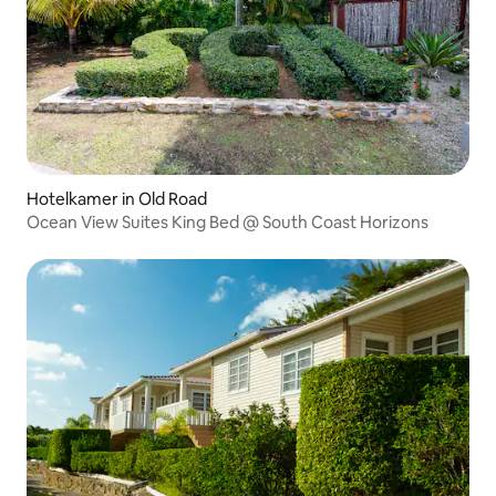
Hotelkamer in Old Road
Ocean View Suites King Bed @ South Coast Horizons