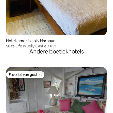
Hotelkamer in Jolly Harbour
Suite Life in Jolly Castle XXVI
Andere boetiekhotels
Favoriet van gasten
Favoriet van gasten