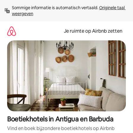
Ga
Sommige informatie is automatisch vertaald. 
Originele taal 
direct
weergeven
naar
inhoud
Je ruimte op Airbnb zetten
Boetiekhotels in Antigua en Barbuda
Vind en boek bijzondere boetiekhotels op Airbnb