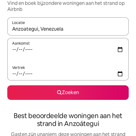
Vind en boek bijzondere woningen aan het strand op
Airbnb
Locatie
Wanneer er suggesties beschikbaar zijn, maak je een keuze met
Aankomst
Vertrek
Zoeken
Best beoordeelde woningen aan het
strand in Anzoátegui
Gasten zijn unaniem: deze woningen aan het strand