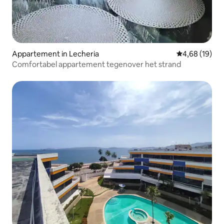
Appartement in Lecheria
Gemiddelde be
4,68 (19)
Comfortabel appartement tegenover het strand