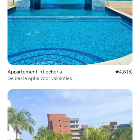
Appartement in Lecheria
Gemiddelde 
4,8 (5)
De beste optie voor vakanties