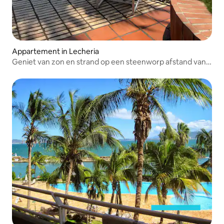
Appartement in Lecheria
Geniet van zon en strand op een steenworp afstand van
je accommodatie.