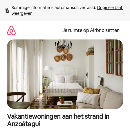
Ga
Sommige informatie is automatisch vertaald. 
Originele taal 
direct
weergeven
naar
inhoud
Je ruimte op Airbnb zetten
Vakantiewoningen aan het strand in
Anzoátegui