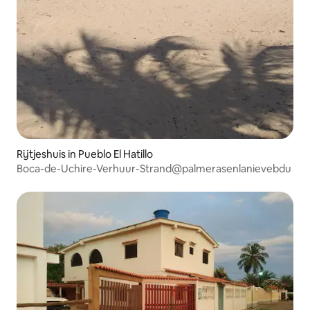
Rijtjeshuis in Pueblo El Hatillo
Boca-de-Uchire-Verhuur-Strand@palmerasenlanievebdu