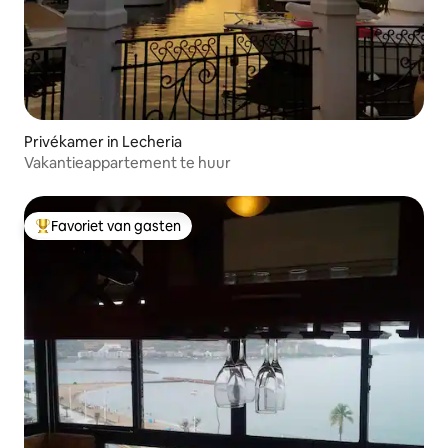
Privékamer in Lecheria
Vakantieappartement te huur
Favoriet van gasten
Topfavoriet van gasten