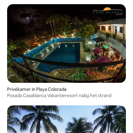
Privékamer in Playa Colorada
Posada Casablanca Vakantieresort nabij het strand