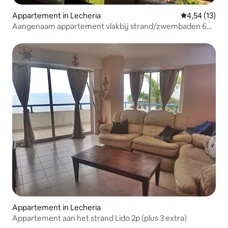
Appartement in Lecheria
Gemiddelde be
4,54 (13)
Aangenaam appartement vlakbij strand/zwembaden 6
personen
Appartement in Lecheria
Appartement aan het strand Lido 2p (plus 3 extra)