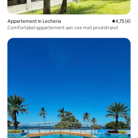
Appartement in Lecheria
Gemiddelde b
4,75 (4)
Comfortabel appartement aan zee met privéstrand