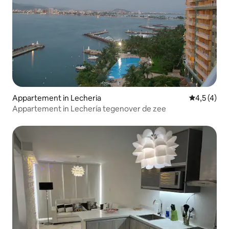
Appartement in Lecheria
Gemiddelde 
4,5 (4)
Appartement in Lechería tegenover de zee