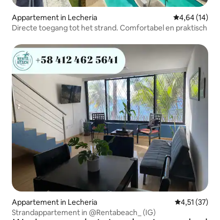
Appartement in Lecheria
Gemiddelde be
4,64 (14)
Directe toegang tot het strand. Comfortabel en praktisch
Appartement in Lecheria
Gemiddelde be
4,51 (37)
Strandappartement in @Rentabeach_ (IG)