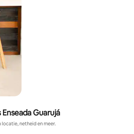
s Enseada Guarujá
ocatie, netheid en meer.