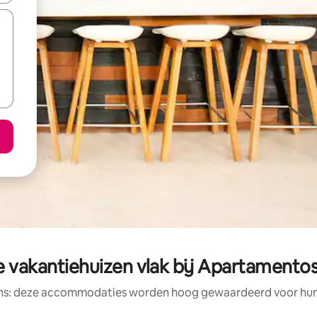
 vakantiehuizen vlak bij Apartamento
ens: deze accommodaties worden hoog gewaardeerd voor hun l