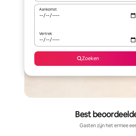
Aankomst
Vertrek
Zoeken
Best beoordeelde
Gasten zijn het ermee e