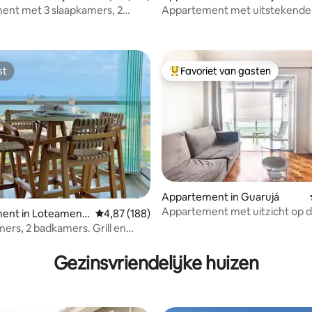
ent met 3 slaapkamers, 2
Appartement met uitstekende l
 van 4,97 uit 5, 115 recensies
uitzicht op zee/zwembad, 5
minuten van het strand
an het strand
st
Favoriet van gasten
st
Topfavoriet van gasten
Appartement in Guarujá
Appartement met uitzicht op d
van 4,99 uit 5, 175 recensies
ent in Loteament
Gemiddelde beoordeling van 4,87 uit 5, 188 r
4,87 (188)
pitangueiras strand.
ista Juliao
mers, 2 badkamers. Grill en
d
Gezinsvriendelijke huizen