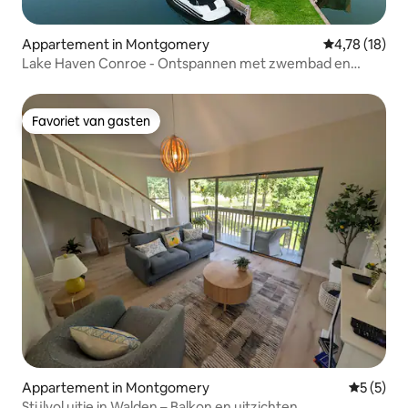
Appartement in Montgomery
Gemiddelde be
4,78 (18)
Lake Haven Conroe - Ontspannen met zwembad en
toegang tot het meer
Favoriet van gasten
Favoriet van gasten
Appartement in Montgomery
Gemiddeld
5 (5)
Stijlvol uitje in Walden – Balkon en uitzichten