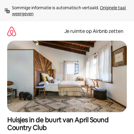
Ga
Sommige informatie is automatisch vertaald. 
Originele taal 
direct
weergeven
naar
inhoud
Je ruimte op Airbnb zetten
Huisjes in de buurt van April Sound
Country Club