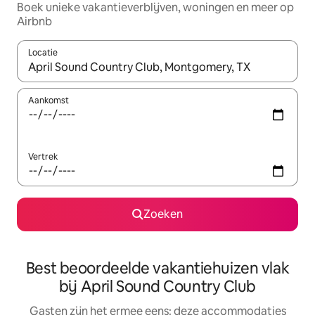
Boek unieke vakantieverblijven, woningen en meer op
Airbnb
Locatie
Wanneer er suggesties beschikbaar zijn, maak je een keuze met
Aankomst
Vertrek
Zoeken
Best beoordeelde vakantiehuizen vlak
bij April Sound Country Club
Gasten zijn het ermee eens: deze accommodaties