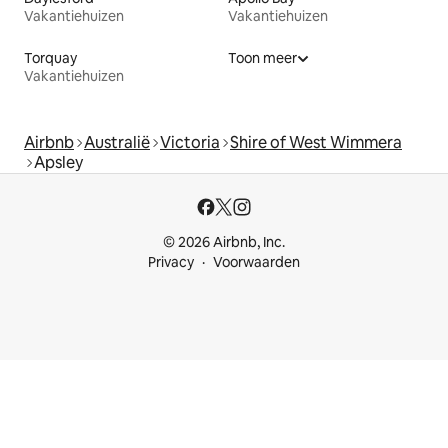
Vakantiehuizen
Vakantiehuizen
Torquay
Toon meer
Vakantiehuizen
Airbnb
Australië
Victoria
Shire of West Wimmera
Apsley
© 2026 Airbnb, Inc.
Privacy
Voorwaarden