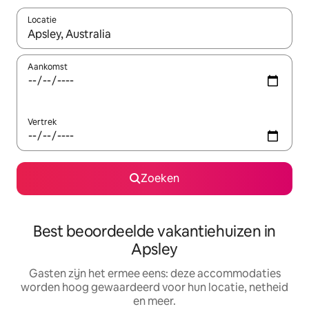
Locatie
Wanneer er suggesties beschikbaar zijn, maak je een keuze met
Aankomst
Vertrek
Zoeken
Best beoordeelde vakantiehuizen in
Apsley
Gasten zijn het ermee eens: deze accommodaties
worden hoog gewaardeerd voor hun locatie, netheid
en meer.