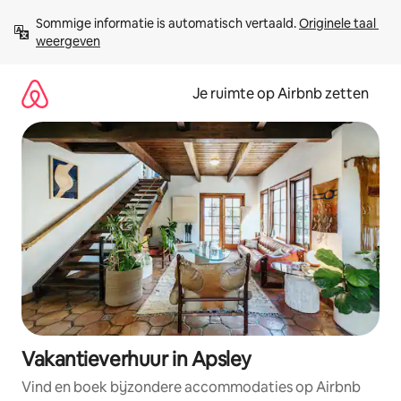
Ga
Sommige informatie is automatisch vertaald. 
Originele taal 
direct
weergeven
naar
inhoud
Je ruimte op Airbnb zetten
Vakantieverhuur in Apsley
Vind en boek bijzondere accommodaties op Airbnb