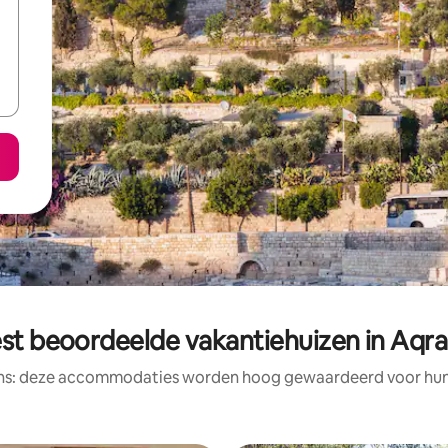
st beoordeelde vakantiehuizen in Aqr
ens: deze accommodaties worden hoog gewaardeerd voor hun l