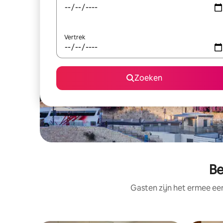
Vertrek
Zoeken
Be
Gasten zijn het ermee e