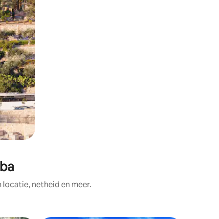
aba
ocatie, netheid en meer.