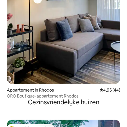
Appartement in Rhodos
Gemiddelde be
4,95 (44)
ORO Boutique-appartement Rhodos
Gezinsvriendelijke huizen