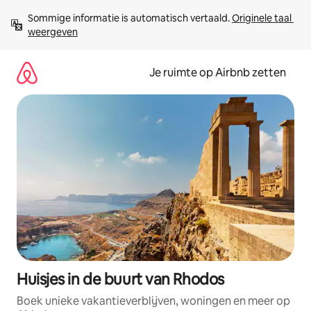
Ga
Sommige informatie is automatisch vertaald. 
Originele taal 
direct
weergeven
naar
inhoud
Je ruimte op Airbnb zetten
Huisjes in de buurt van Rhodos
Boek unieke vakantieverblijven, woningen en meer op