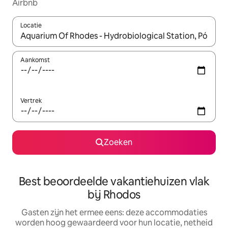
Airbnb
Locatie
Wanneer er suggesties beschikbaar zijn, maak je een keuze met
Aankomst
Vertrek
Zoeken
Best beoordeelde vakantiehuizen vlak
bij Rhodos
Gasten zijn het ermee eens: deze accommodaties
worden hoog gewaardeerd voor hun locatie, netheid