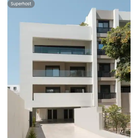
Superhost
Superhost