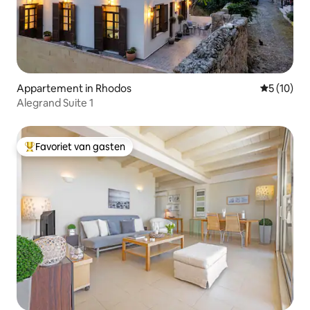
Appartement in Rhodos
Gemiddelde
5 (10)
Alegrand Suite 1
Favoriet van gasten
Topfavoriet van gasten