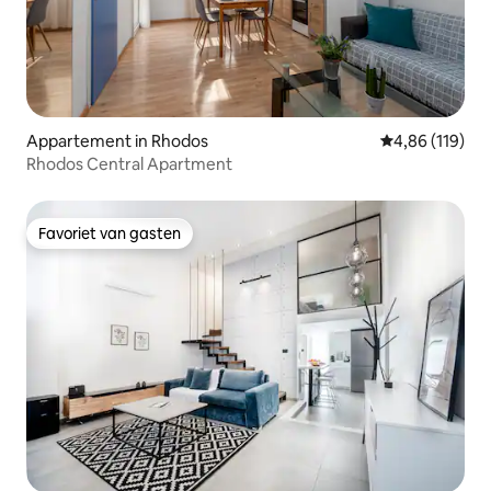
Appartement in Rhodos
Gemiddelde beo
4,86 (119)
Rhodos Central Apartment
Favoriet van gasten
Favoriet van gasten