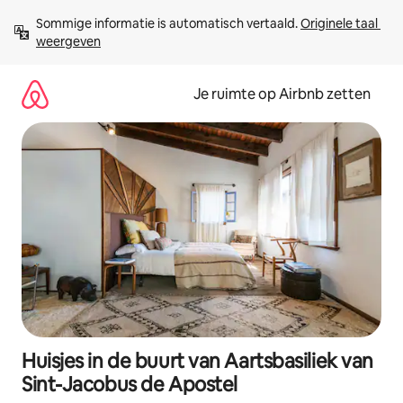
Ga
Sommige informatie is automatisch vertaald. 
Originele taal 
direct
weergeven
naar
inhoud
Je ruimte op Airbnb zetten
Huisjes in de buurt van Aartsbasiliek van
Sint-Jacobus de Apostel