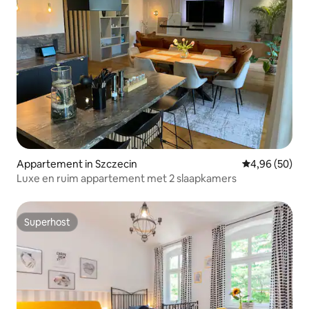
Appartement in Szczecin
Gemiddelde be
4,96 (50)
Luxe en ruim appartement met 2 slaapkamers
Superhost
Superhost