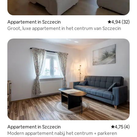
Appartement in Szczecin
Gemiddelde be
4,94 (32)
Groot, luxe appartement in het centrum van Szczecin
Appartement in Szczecin
Gemiddelde b
4,75 (4)
Modern appartement nabij het centrum + parkeren