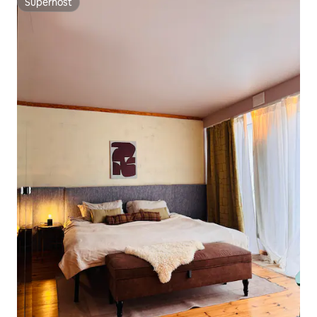
Superhost
Superhost