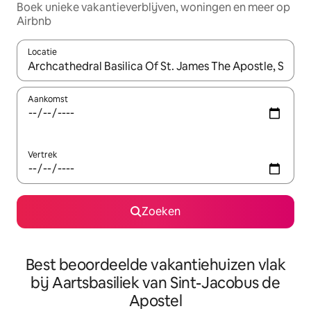
Boek unieke vakantieverblijven, woningen en meer op
Airbnb
Locatie
Wanneer er suggesties beschikbaar zijn, maak je een keuze met
Aankomst
Vertrek
Zoeken
Best beoordeelde vakantiehuizen vlak
bij Aartsbasiliek van Sint-Jacobus de
Apostel