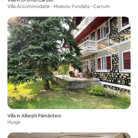
Villa Accommodatie - Moieciu-Fundata - Carrum
Villa in Albeștii Pământeni
Huisje