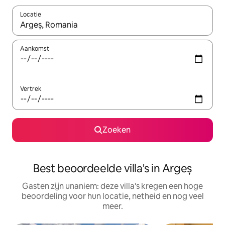
Locatie
Wanneer er suggesties beschikbaar zijn, maak je een keuze met
Aankomst
Vertrek
Zoeken
Best beoordeelde villa's in Argeș
Gasten zijn unaniem: deze villa's kregen een hoge
beoordeling voor hun locatie, netheid en nog veel
meer.