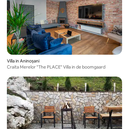
Villa in Aninoșani
Craita Merelor "The PLACE" Villa in de boomgaard