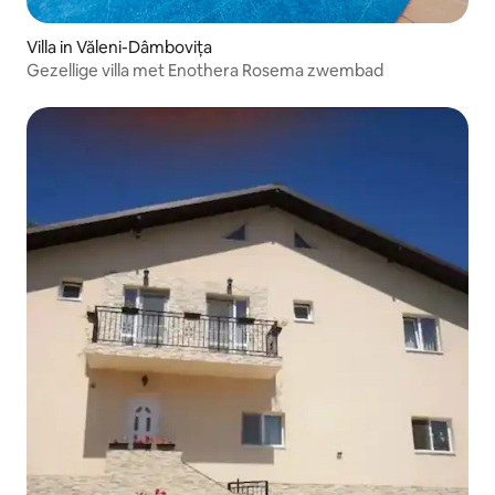
Villa in Văleni-Dâmbovița
Gezellige villa met Enothera Rosema zwembad