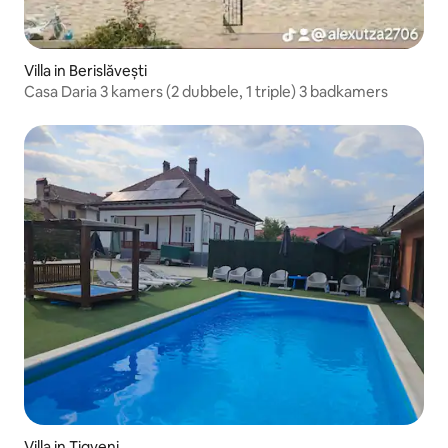
Villa in Berislăvești
Casa Daria 3 kamers (2 dubbele, 1 triple) 3 badkamers
Villa in Tigveni