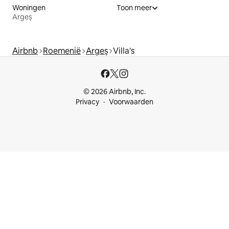
Woningen
Toon meer
Argeș
Airbnb
Roemenië
Argeș
Villa's
© 2026 Airbnb, Inc.
Privacy
Voorwaarden