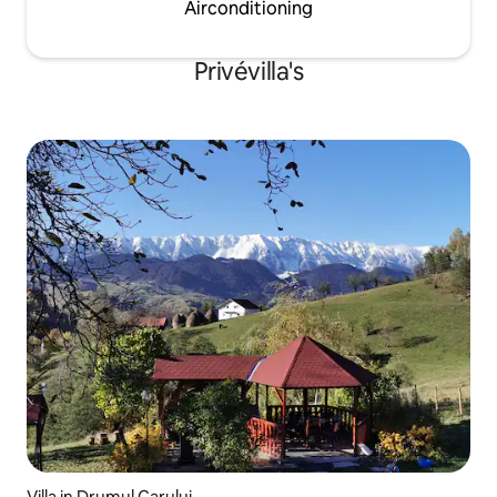
Airconditioning
Privévilla's
Villa in Drumul Carului