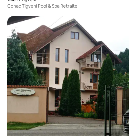
Conac Tigveni Pool & Spa Retraite