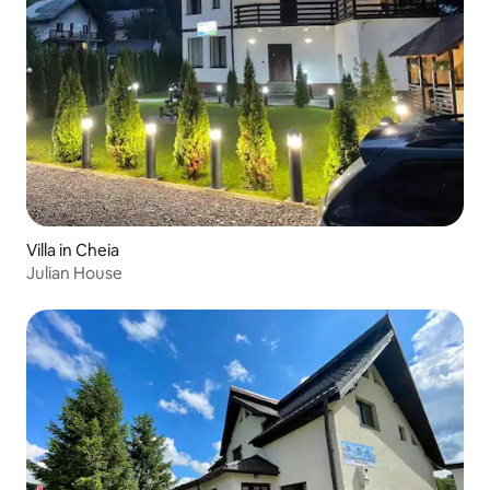
Villa in Cheia
Julian House