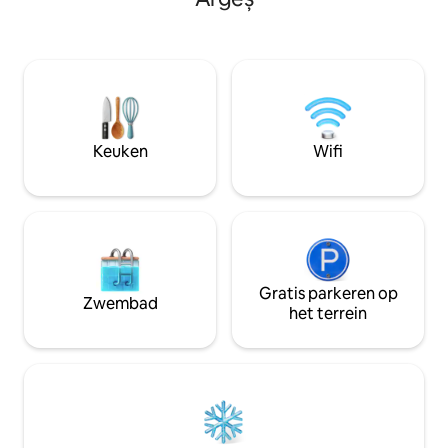
zone,slimme tv,wif
Bran in de buurt. Ideaal voor gezinnen
geïnteresseerd zi
en groepen die op zoek zijn naar ruimte,
fietspaden/langl
uitzichten en het authentieke
beginnen een rout
bergleven.
verschillende bo
en naar de stad en
Keuken
Wifi
Gratis parkeren op
Zwembad
het terrein