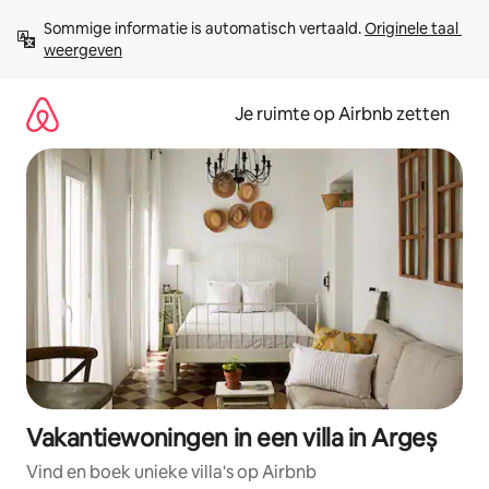
Ga
Sommige informatie is automatisch vertaald. 
Originele taal 
direct
weergeven
naar
inhoud
Je ruimte op Airbnb zetten
Vakantiewoningen in een villa in Argeș
Vind en boek unieke villa's op Airbnb