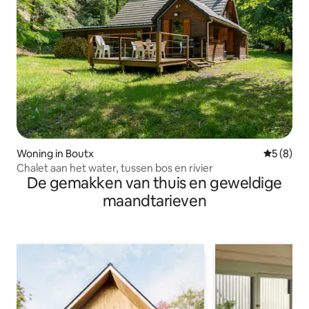
Woning in Boutx
Gemiddeld
5 (8)
Chalet aan het water, tussen bos en rivier
De gemakken van thuis en geweldige
maandtarieven