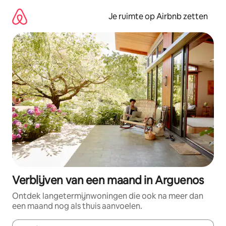
Ga
direct
Je ruimte op Airbnb zetten
naar
inhoud
Verblijven van een maand in Arguenos
Ontdek langetermijnwoningen die ook na meer dan
een maand nog als thuis aanvoelen.