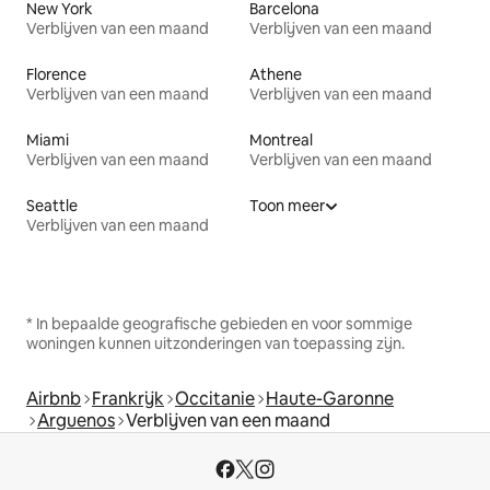
New York
Barcelona
Verblijven van een maand
Verblijven van een maand
Florence
Athene
Verblijven van een maand
Verblijven van een maand
Miami
Montreal
Verblijven van een maand
Verblijven van een maand
Seattle
Toon meer
Verblijven van een maand
* In bepaalde geografische gebieden en voor sommige
woningen kunnen uitzonderingen van toepassing zijn.
Airbnb
Frankrijk
Occitanie
Haute-Garonne
Arguenos
Verblijven van een maand