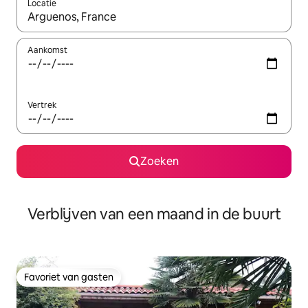
Locatie
Wanneer er suggesties beschikbaar zijn, maak je een keuze met
Aankomst
Vertrek
Zoeken
Verblijven van een maand in de buurt
Favoriet van gasten
Favoriet van gasten