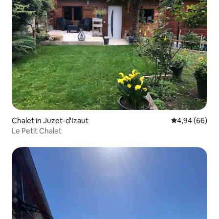
Chalet in Juzet-d'Izaut
Gemiddelde be
4,94 (66)
Le Petit Chalet