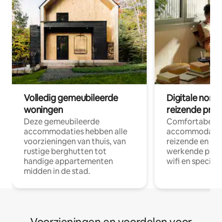
Volledig gemeubileerde
Digitale nom
woningen
reizende prof
Deze gemeubileerde
Comfortabele
accommodaties hebben alle
accommodatie
voorzieningen van thuis, van
reizende en op
rustige berghutten tot
werkende profe
handige appartementen
wifi en special
midden in de stad.