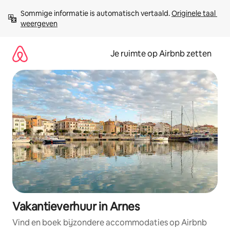
Ga
Sommige informatie is automatisch vertaald. 
Originele taal 
direct
weergeven
naar
inhoud
Je ruimte op Airbnb zetten
Vakantieverhuur in Arnes
Vind en boek bijzondere accommodaties op Airbnb