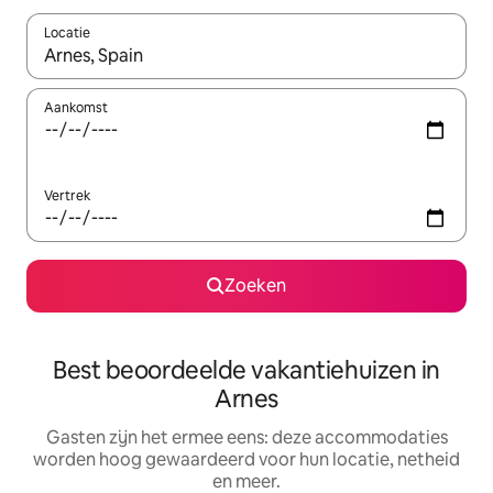
Locatie
Wanneer er suggesties beschikbaar zijn, maak je een keuze met
Aankomst
Vertrek
Zoeken
Best beoordeelde vakantiehuizen in
Arnes
Gasten zijn het ermee eens: deze accommodaties
worden hoog gewaardeerd voor hun locatie, netheid
en meer.