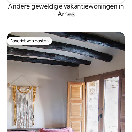
Andere geweldige vakantiewoningen in
Arnes
Favoriet van gasten
Favoriet van gasten