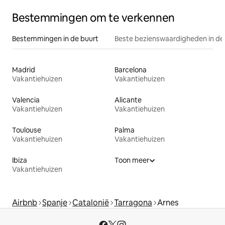
Bestemmingen om te verkennen
Bestemmingen in de buurt
Beste bezienswaardigheden in de
Madrid
Barcelona
Vakantiehuizen
Vakantiehuizen
Valencia
Alicante
Vakantiehuizen
Vakantiehuizen
Toulouse
Palma
Vakantiehuizen
Vakantiehuizen
Ibiza
Toon meer
Vakantiehuizen
Airbnb
Spanje
Catalonië
Tarragona
Arnes