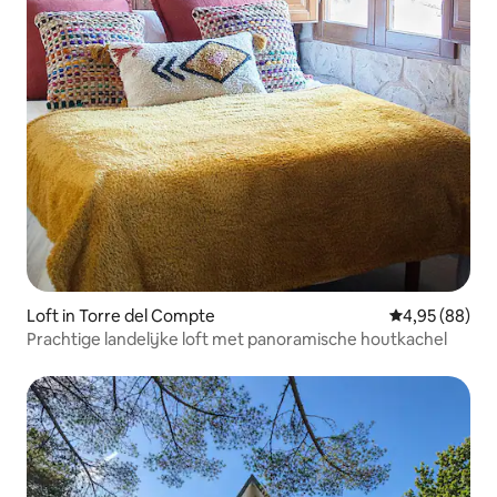
Loft in Torre del Compte
Gemiddelde be
4,95 (88)
Prachtige landelijke loft met panoramische houtkachel