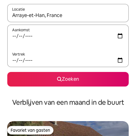
Locatie
Wanneer er suggesties beschikbaar zijn, maak je een keuze met
Aankomst
Vertrek
Zoeken
Verblijven van een maand in de buurt
Favoriet van gasten
Favoriet van gasten