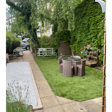
Superhost