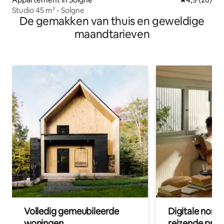
Studio 45 m² - Solgne
De gemakken van thuis en geweldige
maandtarieven
Volledig gemeubileerde
Digitale nom
woningen
reizende prof