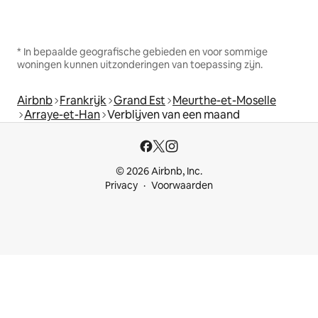
* In bepaalde geografische gebieden en voor sommige
woningen kunnen uitzonderingen van toepassing zijn.
Airbnb
Frankrijk
Grand Est
Meurthe-et-Moselle
Arraye-et-Han
Verblijven van een maand
© 2026 Airbnb, Inc.
Privacy
Voorwaarden