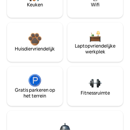
Keuken
Wifi
Laptopvriendelijke
Huisdiervriendelijk
werkplek
Gratis parkeren op
Fitnessruimte
het terrein