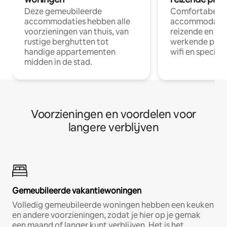
Deze gemeubileerde
Comfortabele
accommodaties hebben alle
accommodatie
voorzieningen van thuis, van
reizende en op
rustige berghutten tot
werkende profe
handige appartementen
wifi en special
midden in de stad.
Voorzieningen en voordelen voor
langere verblijven
Gemeubileerde vakantiewoningen
Volledig gemeubileerde woningen hebben een keuken
en andere voorzieningen, zodat je hier op je gemak
een maand of langer kunt verblijven. Het is het