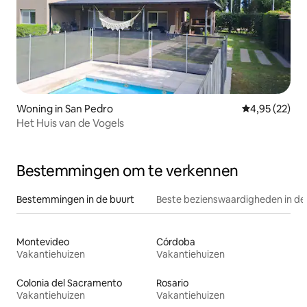
Woning in San Pedro
Gemiddelde be
4,95 (22)
Het Huis van de Vogels
Bestemmingen om te verkennen
Bestemmingen in de buurt
Beste bezienswaardigheden in de
Montevideo
Córdoba
Vakantiehuizen
Vakantiehuizen
Colonia del Sacramento
Rosario
Vakantiehuizen
Vakantiehuizen