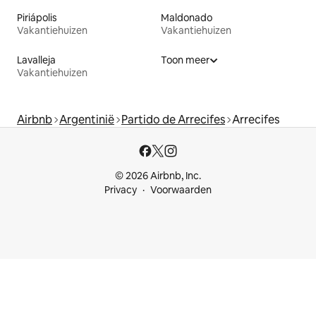
Piriápolis
Maldonado
Vakantiehuizen
Vakantiehuizen
Lavalleja
Toon meer
Vakantiehuizen
Airbnb
Argentinië
Partido de Arrecifes
Arrecifes
© 2026 Airbnb, Inc.
Privacy
Voorwaarden