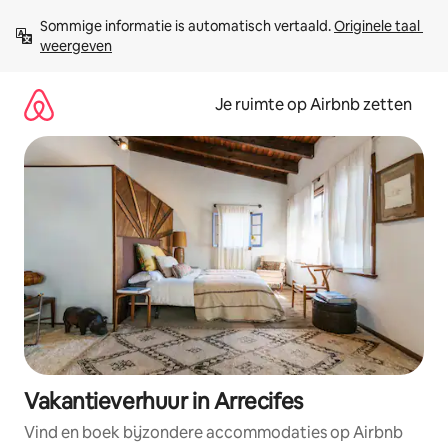
Ga
Sommige informatie is automatisch vertaald. 
Originele taal 
direct
weergeven
naar
inhoud
Je ruimte op Airbnb zetten
Vakantieverhuur in Arrecifes
Vind en boek bijzondere accommodaties op Airbnb