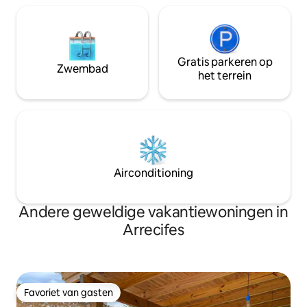
Gratis parkeren op
Zwembad
het terrein
Airconditioning
Andere geweldige vakantiewoningen in
Arrecifes
Favoriet van gasten
Favoriet van gasten