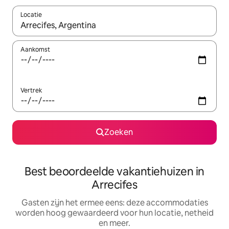
Locatie
Wanneer er suggesties beschikbaar zijn, maak je een keuze met
Aankomst
Vertrek
Zoeken
Best beoordeelde vakantiehuizen in
Arrecifes
Gasten zijn het ermee eens: deze accommodaties
worden hoog gewaardeerd voor hun locatie, netheid
en meer.