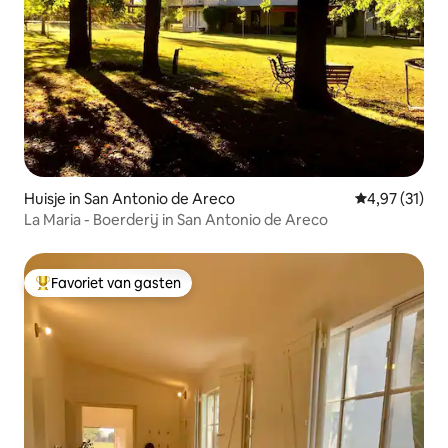
Huisje in San Antonio de Areco
Gemiddelde be
4,97 (31)
La Maria - Boerderij in San Antonio de Areco
Favoriet van gasten
Topfavoriet van gasten