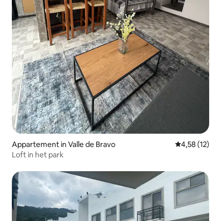
Appartement in Valle de Bravo
Gemiddelde be
4,58 (12)
Loft in het park