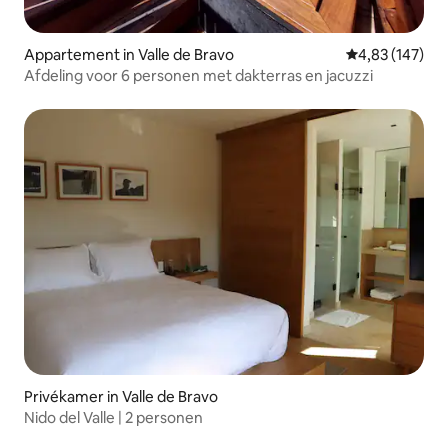
Appartement in Valle de Bravo
Gemiddelde beo
4,83 (147)
Afdeling voor 6 personen met dakterras en jacuzzi
Privékamer in Valle de Bravo
Nido del Valle | 2 personen