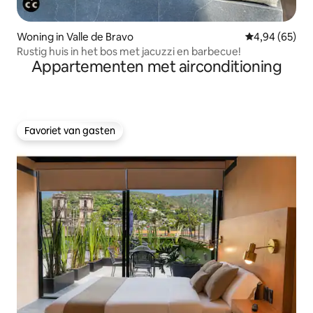
Woning in Valle de Bravo
Gemiddelde be
4,94 (65)
Rustig huis in het bos met jacuzzi en barbecue!
Appartementen met airconditioning
Favoriet van gasten
Favoriet van gasten