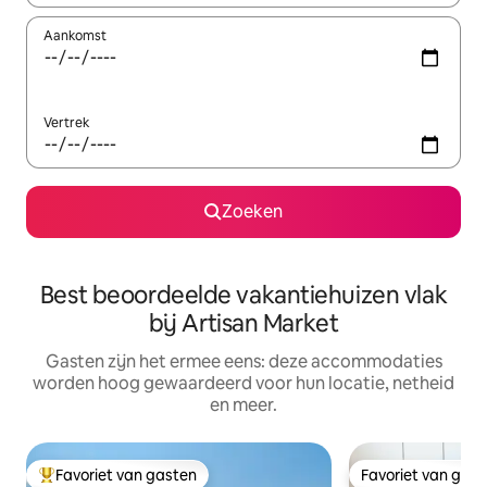
Aankomst
Vertrek
Zoeken
Best beoordeelde vakantiehuizen vlak
bij Artisan Market
Gasten zijn het ermee eens: deze accommodaties
worden hoog gewaardeerd voor hun locatie, netheid
en meer.
Favoriet van gasten
Favoriet van gas
Topfavoriet van gasten
Favoriet van gas