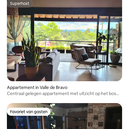
Superhost
Superhost
Appartement in Valle de Bravo
Centraal gelegen appartement met uitzicht op het bos
Valle de Bravo
Favoriet van gasten
Favoriet van gasten