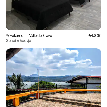
Privékamer in Valle de Bravo
Gemiddelde 
4,8 (5)
Geheim hoekje