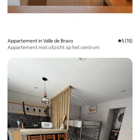
Appartement in Valle de Bravo
Gemiddelde
5 (15)
Appartement met uitzicht op het centrum