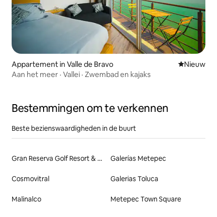
Appartement in Valle de Bravo
Nieuwe ac
Nieuw
Aan het meer · Vallei · Zwembad en kajaks
Bestemmingen om te verkennen
Beste bezienswaardigheden in de buurt
Gran Reserva Golf Resort & Country Club
Galerías Metepec
Cosmovitral
Galerias Toluca
Malinalco
Metepec Town Square