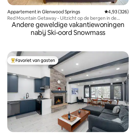
Appartement in Glenwood Springs
Gemiddelde beo
4,93 (326)
Red Mountain Getaway - Uitzicht op de bergen in de
Andere geweldige vakantiewoningen
buurt van het centrum
nabij Ski-oord Snowmass
Favoriet van gasten
Topfavoriet van gasten