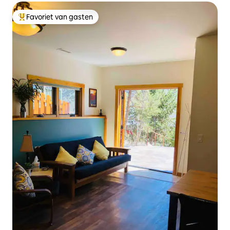
Favoriet van gasten
Topfavoriet van gasten