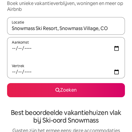
Boek unieke vakantieverblijven, woningen en meer op
Airbnb
Locatie
Wanneer er suggesties beschikbaar zijn, maak je een keuze met
Aankomst
Vertrek
Zoeken
Best beoordeelde vakantiehuizen vlak
bij Ski-oord Snowmass
Gasten zijn het ermee eens: deze accommodaties