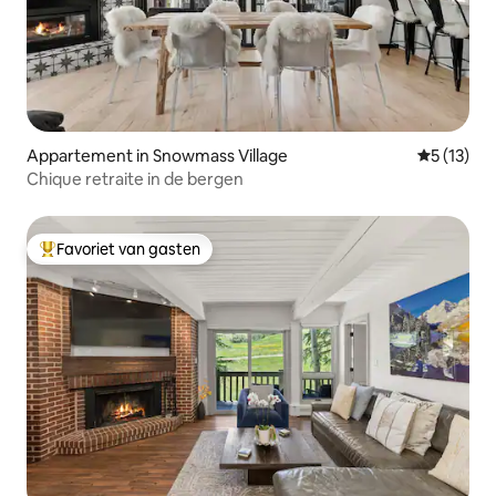
Appartement in Snowmass Village
Gemiddelde
5 (13)
Chique retraite in de bergen
Favoriet van gasten
Topfavoriet van gasten