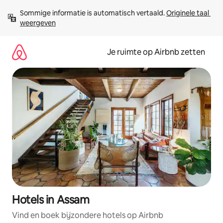
Ga
Sommige informatie is automatisch vertaald. 
Originele taal 
direct
weergeven
naar
inhoud
Je ruimte op Airbnb zetten
Hotels in Assam
Vind en boek bijzondere hotels op Airbnb