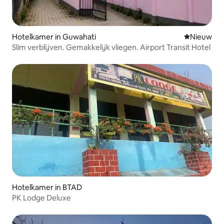
Hotelkamer in Guwahati
Nieuwe ac
Nieuw
Slim verblijven. Gemakkelijk vliegen. Airport Transit Hotel
Hotelkamer in BTAD
PK Lodge Deluxe