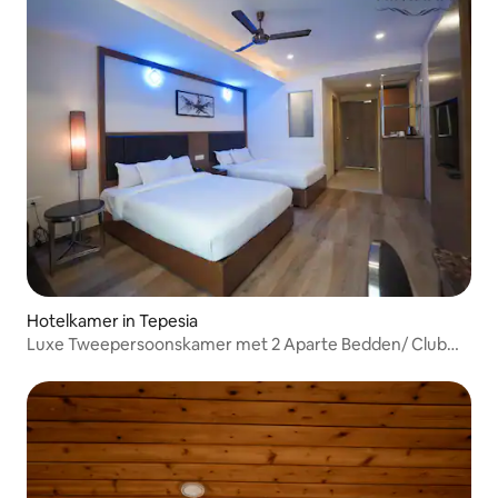
Hotelkamer in Tepesia
Luxe Tweepersoonskamer met 2 Aparte Bedden/ Club
Nirvana Boutique Resort