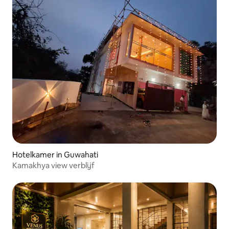
Hotelkamer in Guwahati
Kamakhya view verblijf