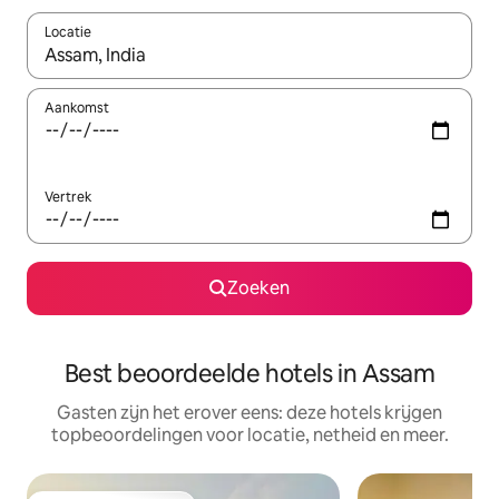
Locatie
Wanneer er suggesties beschikbaar zijn, maak je een keuze met
Aankomst
Vertrek
Zoeken
Best beoordeelde hotels in Assam
Gasten zijn het erover eens: deze hotels krijgen
topbeoordelingen voor locatie, netheid en meer.