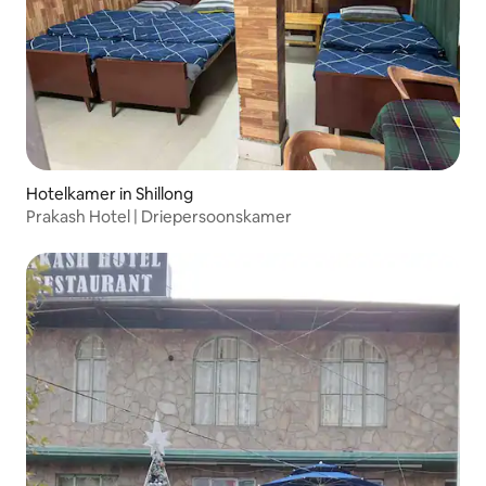
Hotelkamer in Shillong
Prakash Hotel | Driepersoonskamer