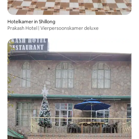
Hotelkamer in Shillong
Prakash Hotel | Vierpersoonskamer deluxe