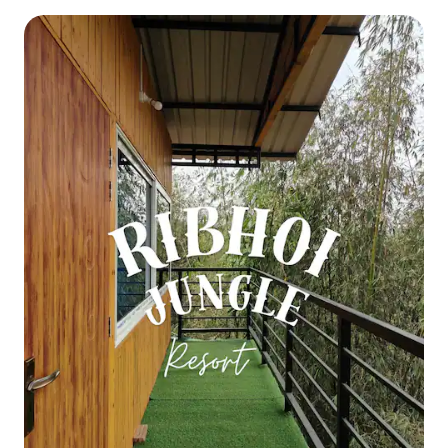
badkamer