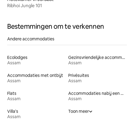
Ribhoi Jungle 101
Bestemmingen om te verkennen
Andere accommodaties
Ecolodges
Gezinsvriendelijke accommodaties
Assam
Assam
Accommodaties met ontbijt
Privésuites
Assam
Assam
Flats
Accommodaties nabij een meer
Assam
Assam
Villa's
Toon meer
Assam