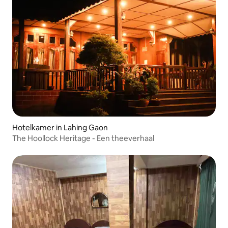
Hotelkamer in Lahing Gaon
The Hoollock Heritage - Een theeverhaal