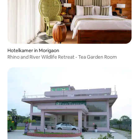
Hotelkamer in Morigaon
Rhino and River Wildlife Retreat - Tea Garden Room