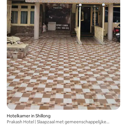
Hotelkamer in Shillong
Prakash Hotel | Slaapzaal met gemeenschappelijke