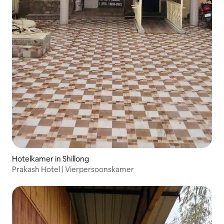
Hotelkamer in Shillong
Prakash Hotel | Vierpersoonskamer