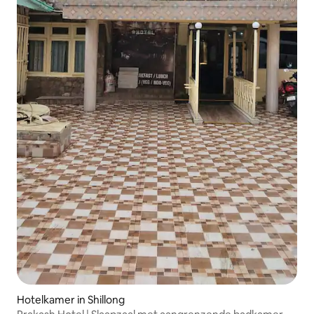
Hotelkamer in Shillong