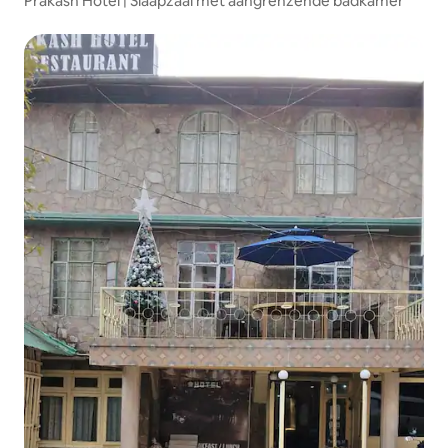
Prakash Hotel | Slaapzaal met aangrenzende badkamer