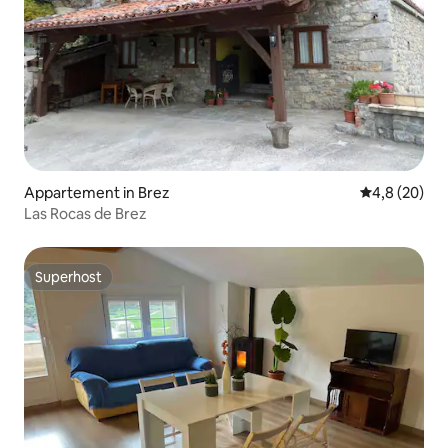
Appartement in Brez
Gemiddelde b
4,8 (20)
Las Rocas de Brez
Superhost
Superhost