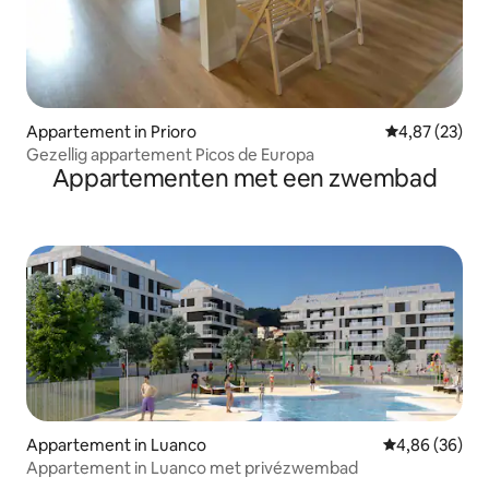
Appartement in Prioro
Gemiddelde be
4,87 (23)
Gezellig appartement Picos de Europa
Appartementen met een zwembad
Appartement in Luanco
Gemiddelde be
4,86 (36)
Appartement in Luanco met privézwembad