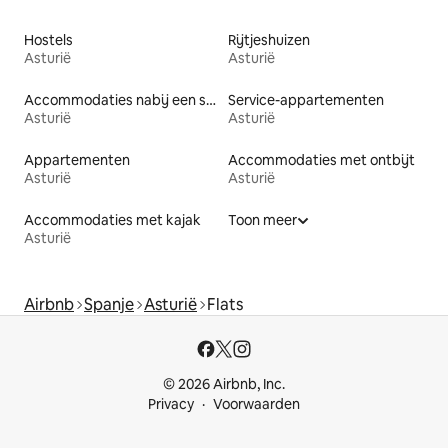
Hostels
Rijtjeshuizen
Asturië
Asturië
Accommodaties nabij een strand
Service-appartementen
Asturië
Asturië
Appartementen
Accommodaties met ontbijt
Asturië
Asturië
Accommodaties met kajak
Toon meer
Asturië
Airbnb
Spanje
Asturië
Flats
© 2026 Airbnb, Inc.
Privacy
Voorwaarden