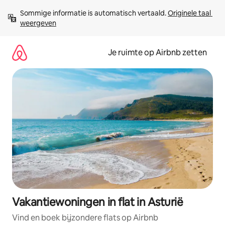
Ga
Sommige informatie is automatisch vertaald. 
Originele taal 
direct
weergeven
naar
inhoud
Je ruimte op Airbnb zetten
Vakantiewoningen in flat in Asturië
Vind en boek bijzondere flats op Airbnb