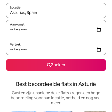
Locatie
Wanneer er suggesties beschikbaar zijn, maak je een keuze met
Aankomst
Vertrek
Zoeken
Best beoordeelde flats in Asturië
Gasten zijn unaniem: deze flats kregen een hoge
beoordeling voor hun locatie, netheid en nog veel
meer.