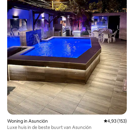
Woning in Asunción
Gemiddelde beo
4,93 (153)
Luxe huis in de beste buurt van Asunción