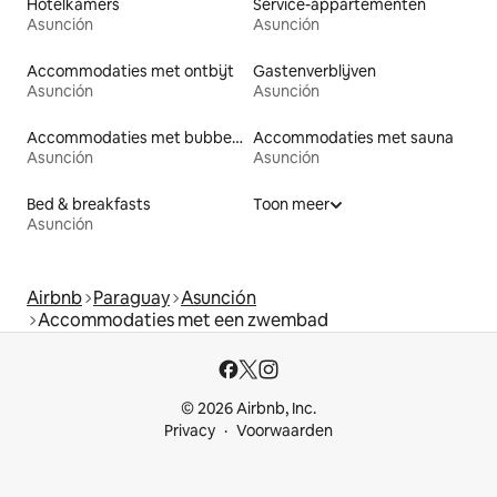
Hotelkamers
Service-appartementen
Asunción
Asunción
Accommodaties met ontbijt
Gastenverblijven
Asunción
Asunción
Accommodaties met bubbelbad
Accommodaties met sauna
Asunción
Asunción
Bed & breakfasts
Toon meer
Asunción
Airbnb
Paraguay
Asunción
Accommodaties met een zwembad
© 2026 Airbnb, Inc.
Privacy
Voorwaarden