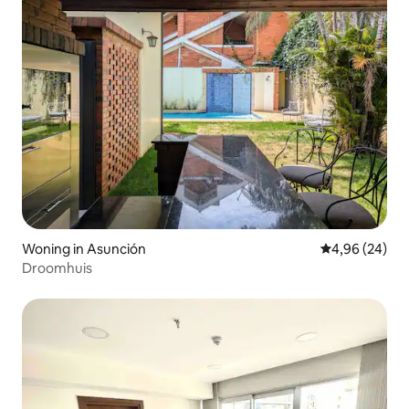
Woning in Asunción
Gemiddelde be
4,96 (24)
Droomhuis