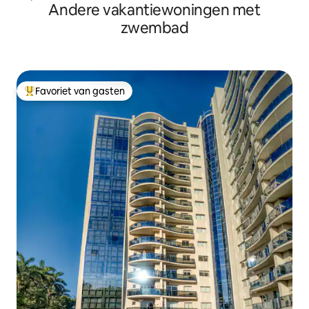
Andere vakantiewoningen met
zwembad
Favoriet van gasten
Topfavoriet van gasten