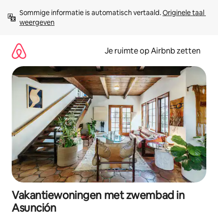
Ga
Sommige informatie is automatisch vertaald. 
Originele taal 
direct
weergeven
naar
inhoud
Je ruimte op Airbnb zetten
Vakantiewoningen met zwembad in
Asunción