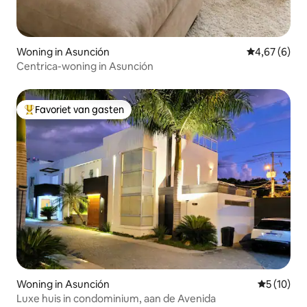
Woning in Asunción
Gemiddelde b
4,67 (6)
Centrica-woning in Asunción
Favoriet van gasten
Topfavoriet van gasten
Woning in Asunción
Gemiddelde
5 (10)
Luxe huis in condominium, aan de Avenida