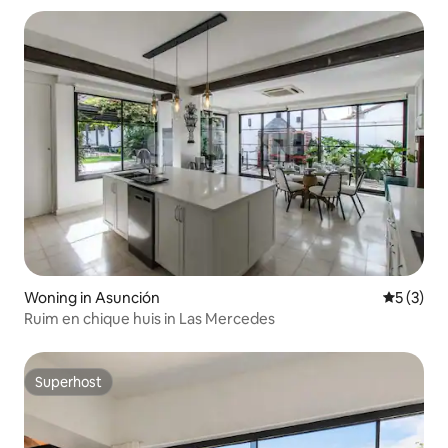
Woning in Asunción
Gemiddeld
5 (3)
Ruim en chique huis in Las Mercedes
Superhost
Superhost