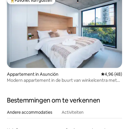
Favoriet van gasten
Topfavoriet van gasten
Appartement in Asunción
Gemiddelde be
4,96 (48)
Modern appartement in de buurt van winkelcentra met
zwembad, fitnessruimte en werkruimte
Bestemmingen om te verkennen
Andere accommodaties
Activiteiten