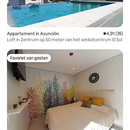
Appartement in Asunción
Gemiddelde be
4,91 (35)
Loft in Zentrum op 50 meter van het winkelcentrum El Sol
Favoriet van gasten
Favoriet van gasten