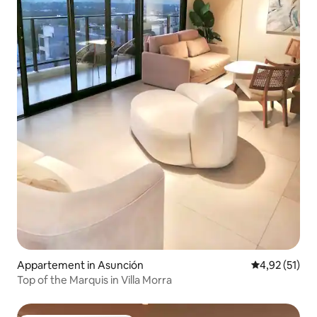
Appartement in Asunción
Gemiddelde be
4,92 (51)
Top of the Marquis in Villa Morra