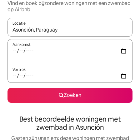
Vind en boek bijzondere woningen met een zwembad
op Airbnb
Locatie
Wanneer er suggesties beschikbaar zijn, maak je een keuze met
Aankomst
Vertrek
Zoeken
Best beoordeelde woningen met
zwembad in Asunción
Gasten zijn unaniem: deze woningen met zwembad