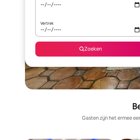
Vertrek
Zoeken
B
Gasten zijn het ermee e