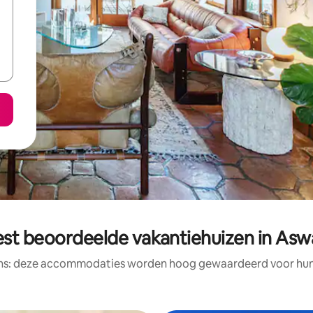
est beoordeelde vakantiehuizen in Asw
ens: deze accommodaties worden hoog gewaardeerd voor hun l