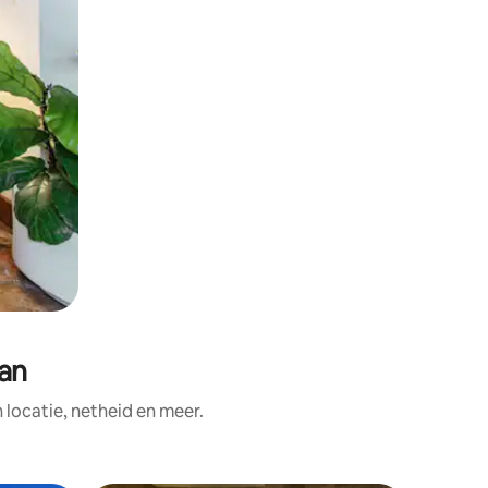
an
ocatie, netheid en meer.