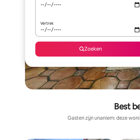
Vertrek
Zoeken
Best b
Gasten zijn unaniem: deze woni